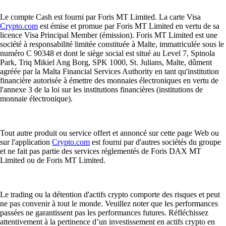
Le compte Cash est fourni par Foris MT Limited. La carte Visa
Crypto.com
est émise et promue par Foris MT Limited en vertu de sa
licence Visa Principal Member (émission). Foris MT Limited est une
société à responsabilité limitée constituée à Malte, immatriculée sous le
numéro C 90348 et dont le siège social est situé au Level 7, Spinola
Park, Triq Mikiel Ang Borg, SPK 1000, St. Julians, Malte, dûment
agréée par la Malta Financial Services Authority en tant qu'institution
financière autorisée à émettre des monnaies électroniques en vertu de
l'annexe 3 de la loi sur les institutions financières (institutions de
monnaie électronique).
Tout autre produit ou service offert et annoncé sur cette page Web ou
sur l'application
Crypto.com
est fourni par d'autres sociétés du groupe
et ne fait pas partie des services réglementés de Foris DAX MT
Limited ou de Foris MT Limited.
Le trading ou la détention d'actifs crypto comporte des risques et peut
ne pas convenir à tout le monde. Veuillez noter que les performances
passées ne garantissent pas les performances futures. Réfléchissez
attentivement à la pertinence d’un investissement en actifs crypto en