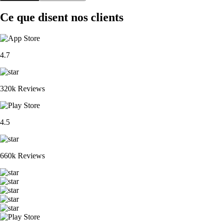
Ce que disent nos clients
4.7
320k Reviews
4.5
660k Reviews