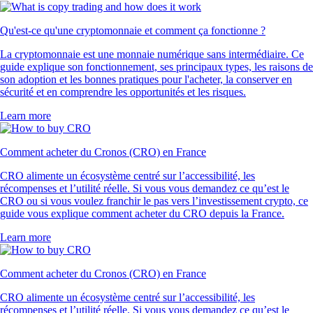
Qu'est-ce qu'une cryptomonnaie et comment ça fonctionne ?
La cryptomonnaie est une monnaie numérique sans intermédiaire. Ce
guide explique son fonctionnement, ses principaux types, les raisons de
son adoption et les bonnes pratiques pour l'acheter, la conserver en
sécurité et en comprendre les opportunités et les risques.
Learn more
Comment acheter du Cronos (CRO) en France
CRO alimente un écosystème centré sur l’accessibilité, les
récompenses et l’utilité réelle. Si vous vous demandez ce qu’est le
CRO ou si vous voulez franchir le pas vers l’investissement crypto, ce
guide vous explique comment acheter du CRO depuis la France.
Learn more
Comment acheter du Cronos (CRO) en France
CRO alimente un écosystème centré sur l’accessibilité, les
récompenses et l’utilité réelle. Si vous vous demandez ce qu’est le