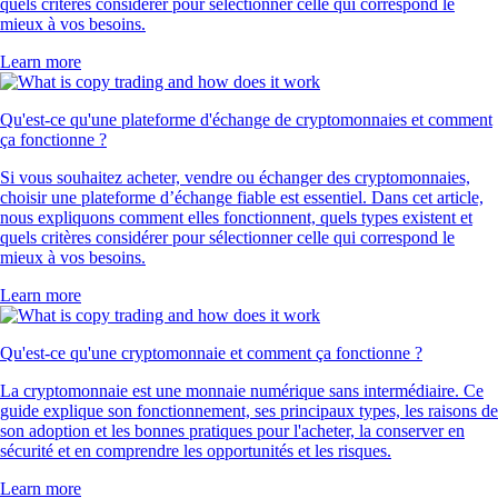
quels critères considérer pour sélectionner celle qui correspond le
mieux à vos besoins.
Learn more
Qu'est-ce qu'une plateforme d'échange de cryptomonnaies et comment
ça fonctionne ?
Si vous souhaitez acheter, vendre ou échanger des cryptomonnaies,
choisir une plateforme d’échange fiable est essentiel. Dans cet article,
nous expliquons comment elles fonctionnent, quels types existent et
quels critères considérer pour sélectionner celle qui correspond le
mieux à vos besoins.
Learn more
Qu'est-ce qu'une cryptomonnaie et comment ça fonctionne ?
La cryptomonnaie est une monnaie numérique sans intermédiaire. Ce
guide explique son fonctionnement, ses principaux types, les raisons de
son adoption et les bonnes pratiques pour l'acheter, la conserver en
sécurité et en comprendre les opportunités et les risques.
Learn more