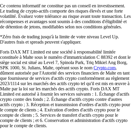
Ce contenu informatif ne constitue pas un conseil en investissement.
Le trading de crypto-actifs comporte des risques élevés et une forte
volatilité. Évaluez votre tolérance au risque avant toute transaction. Les
récompenses et avantages sont soumis à des conditions d'éligibilité et
de détention de jetons, modifiables selon nos conditions générales.
*Zéro frais de trading jusqu'à la limite de votre niveau Level Up.
D'autres frais et spreads peuvent s'appliquer.
Foris DAX MT Limited est une société à responsabilité limitée
constituée à Malte sous le numéro d'immatriculation C 88392 et dont le
siège social est situé au Level 7, Spinola Park, Triq Mikiel Ang Borg,
SPK 1000, St. Julians, Malte, opérant sous le nom
Crypto.com
,
dûment autorisée par l'Autorité des services financiers de Malte en tant
que fournisseur de services d'actifs crypto conformément au règlement
2023/1114 sur les marchés des actifs crypto tel qu'il est mis en œuvre à
Malte par la loi sur les marchés des actifs crypto. Foris DAX MT
Limited est autorisé à fournir les services suivants : 1. Échange d'actifs
crypto contre des fonds ; 2. Échange d'actifs crypto contre d'autres
actifs crypto ; 3. Réception et transmission d'ordres d'actifs crypto pour
le compte de clients ; 4. Exécution d'ordres d'actifs crypto pour le
compte de clients ; 5. Services de transfert d'actifs crypto pour le
compte de clients ; et 6. Conservation et administration d'actifs crypto
pour le compte de clients.