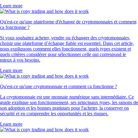
Learn more
Qu'est-ce qu'une plateforme d'échange de cryptomonnaies et comment
ça fonctionne ?
Si vous souhaitez acheter, vendre ou échanger des cryptomonnaies,
choisir une plateforme d’échange fiable est essentiel. Dans cet article,
nous expliquons comment elles fonctionnent, quels types existent et
quels critères considérer pour sélectionner celle qui correspond le
mieux à vos besoins.
Learn more
Qu'est-ce qu'une cryptomonnaie et comment ça fonctionne ?
La cryptomonnaie est une monnaie numérique sans intermédiaire. Ce
guide explique son fonctionnement, ses principaux types, les raisons de
son adoption et les bonnes pratiques pour l'acheter, la conserver en
sécurité et en comprendre les opportunités et les risques.
Learn more