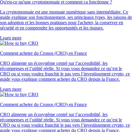
Qu'est-ce qu'une cryptomonnaie et comment ça fonctionne ?
La cryptomonnaie est une monnaie numérique sans intermédiaire. Ce
guide explique son fonctionnement, ses principaux types, les raisons de
son adoption et les bonnes pratiques pour l'acheter, la conserver en
sécurité et en comprendre les opportunités et les risques.
Learn more
Comment acheter du Cronos (CRO) en France
CRO alimente un écosystème centré sur l’accessibilité, les
récompenses et l’utilité réelle. Si vous vous demandez ce qu’est le
CRO ou si vous voulez franchir le pas vers l’investissement crypto, ce
guide vous explique comment acheter du CRO depuis la France.
Learn more
Comment acheter du Cronos (CRO) en France
CRO alimente un écosystème centré sur l’accessibilité, les
récompenses et l’utilité réelle. Si vous vous demandez ce qu’est le
CRO ou si vous voulez franchir le pas vers l’investissement crypto, ce
guide vous explique comment acheter du CRO depuis la France.