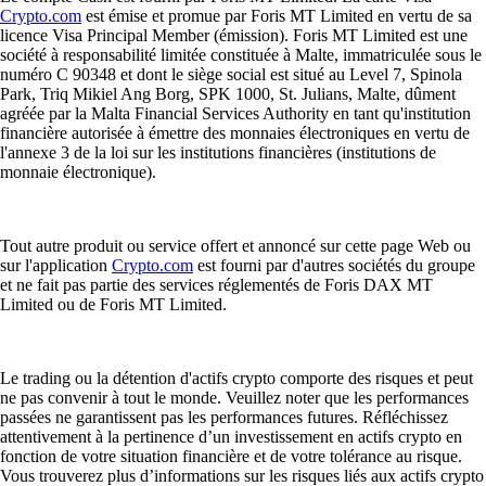
Crypto.com
est émise et promue par Foris MT Limited en vertu de sa
licence Visa Principal Member (émission). Foris MT Limited est une
société à responsabilité limitée constituée à Malte, immatriculée sous le
numéro C 90348 et dont le siège social est situé au Level 7, Spinola
Park, Triq Mikiel Ang Borg, SPK 1000, St. Julians, Malte, dûment
agréée par la Malta Financial Services Authority en tant qu'institution
financière autorisée à émettre des monnaies électroniques en vertu de
l'annexe 3 de la loi sur les institutions financières (institutions de
monnaie électronique).
Tout autre produit ou service offert et annoncé sur cette page Web ou
sur l'application
Crypto.com
est fourni par d'autres sociétés du groupe
et ne fait pas partie des services réglementés de Foris DAX MT
Limited ou de Foris MT Limited.
Le trading ou la détention d'actifs crypto comporte des risques et peut
ne pas convenir à tout le monde. Veuillez noter que les performances
passées ne garantissent pas les performances futures. Réfléchissez
attentivement à la pertinence d’un investissement en actifs crypto en
fonction de votre situation financière et de votre tolérance au risque.
Vous trouverez plus d’informations sur les risques liés aux actifs crypto