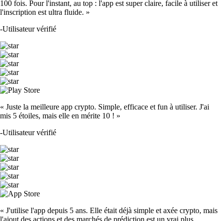
100 fois. Pour l'instant, au top : l'app est super claire, facile à utiliser et
l'inscription est ultra fluide. »
-
Utilisateur vérifié
« Juste la meilleure app crypto. Simple, efficace et fun à utiliser. J'ai
mis 5 étoiles, mais elle en mérite 10 ! »
-
Utilisateur vérifié
« J'utilise l'app depuis 5 ans. Elle était déjà simple et axée crypto, mais
l'ajout des actions et des marchés de prédiction est un vrai plus.