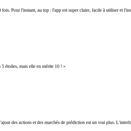
. Pour l'instant, au top : l'app est super claire, facile à utiliser et l'ins
s 5 étoiles, mais elle en mérite 10 ! »
l'ajout des actions et des marchés de prédiction est un vrai plus. L'interfac