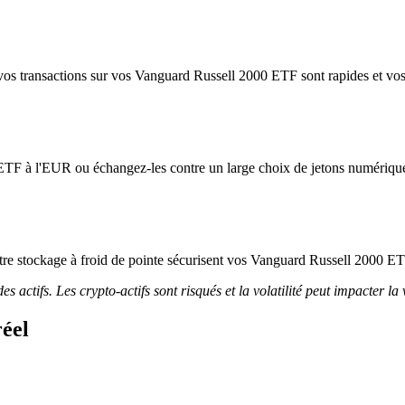
vos transactions sur vos Vanguard Russell 2000 ETF sont rapides et vos t
ETF à l'EUR ou échangez-les contre un large choix de jetons numériqu
 notre stockage à froid de pointe sécurisent vos Vanguard Russell 2000 E
 actifs. Les crypto-actifs sont risqués et la volatilité peut impacter la 
éel