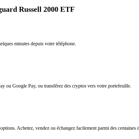
nguard Russell 2000 ETF
quelques minutes depuis votre téléphone.
ay ou Google Pay, ou transférez des cryptos vers votre portefeuille.
tions. Achetez, vendez ou échangez facilement parmi des centaines de p