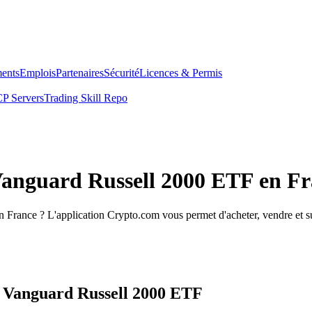
ents
Emplois
Partenaires
Sécurité
Licences & Permis
P Servers
Trading Skill Repo
 Vanguard Russell 2000 ETF en F
 France ? L'application Crypto.com vous permet d'acheter, vendre et s
s Vanguard Russell 2000 ETF