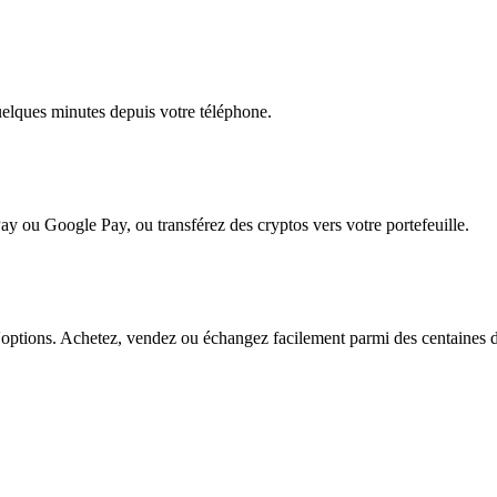
quelques minutes depuis votre téléphone.
ay ou Google Pay, ou transférez des cryptos vers votre portefeuille.
tions. Achetez, vendez ou échangez facilement parmi des centaines de p