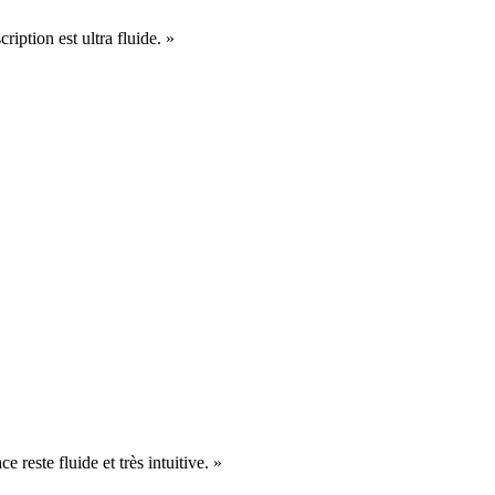
cription est ultra fluide. »
e reste fluide et très intuitive. »