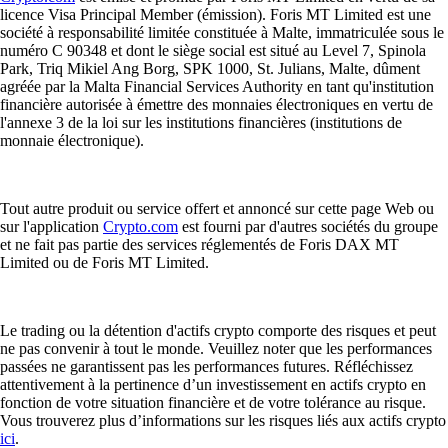
licence Visa Principal Member (émission). Foris MT Limited est une
société à responsabilité limitée constituée à Malte, immatriculée sous le
numéro C 90348 et dont le siège social est situé au Level 7, Spinola
Park, Triq Mikiel Ang Borg, SPK 1000, St. Julians, Malte, dûment
agréée par la Malta Financial Services Authority en tant qu'institution
financière autorisée à émettre des monnaies électroniques en vertu de
l'annexe 3 de la loi sur les institutions financières (institutions de
monnaie électronique).
Tout autre produit ou service offert et annoncé sur cette page Web ou
sur l'application
Crypto.com
est fourni par d'autres sociétés du groupe
et ne fait pas partie des services réglementés de Foris DAX MT
Limited ou de Foris MT Limited.
Le trading ou la détention d'actifs crypto comporte des risques et peut
ne pas convenir à tout le monde. Veuillez noter que les performances
passées ne garantissent pas les performances futures. Réfléchissez
attentivement à la pertinence d’un investissement en actifs crypto en
fonction de votre situation financière et de votre tolérance au risque.
Vous trouverez plus d’informations sur les risques liés aux actifs crypto
ici
.