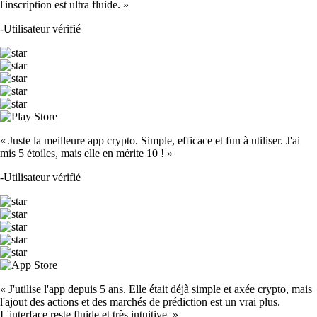
l'inscription est ultra fluide. »
-
Utilisateur vérifié
« Juste la meilleure app crypto. Simple, efficace et fun à utiliser. J'ai
mis 5 étoiles, mais elle en mérite 10 ! »
-
Utilisateur vérifié
« J'utilise l'app depuis 5 ans. Elle était déjà simple et axée crypto, mais
l'ajout des actions et des marchés de prédiction est un vrai plus.
L'interface reste fluide et très intuitive. »