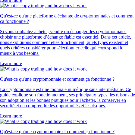
Learn more
Qu'est-ce qu'une plateforme d'échange de cryptomonnaies et comment
ça fonctionne ?
Si vous souhaitez acheter, vendre ou échanger des cryptomonnaies,
choisir une plateforme d’échange fiable est essentiel. Dans cet article,
nous expliquons comment elles fonctionnent, quels types existent et
quels critères considérer pour sélectionner celle qui correspond le
mieux à vos besoins.
Learn more
Qu'est-ce qu'une cryptomonnaie et comment ça fonctionne ?
La cryptomonnaie est une monnaie numérique sans intermédiaire. Ce
guide explique son fonctionnement, ses principaux types, les raisons de
son adoption et les bonnes pratiques pour l'acheter, la conserver en
sécurité et en comprendre les opportunités et les risques.
Learn more
Qu'est-ce qu'une cryptomonnaie et comment ça fonctionne ?