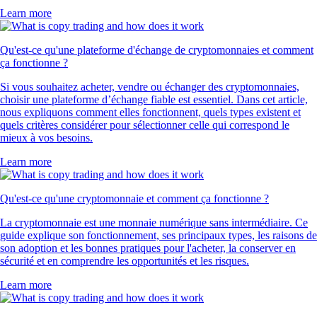
Learn more
Qu'est-ce qu'une plateforme d'échange de cryptomonnaies et comment
ça fonctionne ?
Si vous souhaitez acheter, vendre ou échanger des cryptomonnaies,
choisir une plateforme d’échange fiable est essentiel. Dans cet article,
nous expliquons comment elles fonctionnent, quels types existent et
quels critères considérer pour sélectionner celle qui correspond le
mieux à vos besoins.
Learn more
Qu'est-ce qu'une cryptomonnaie et comment ça fonctionne ?
La cryptomonnaie est une monnaie numérique sans intermédiaire. Ce
guide explique son fonctionnement, ses principaux types, les raisons de
son adoption et les bonnes pratiques pour l'acheter, la conserver en
sécurité et en comprendre les opportunités et les risques.
Learn more