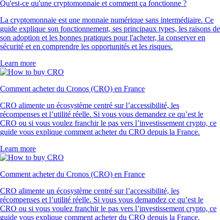
Qu'est-ce qu'une cryptomonnaie et comment ça fonctionne ?
La cryptomonnaie est une monnaie numérique sans intermédiaire. Ce
guide explique son fonctionnement, ses principaux types, les raisons de
son adoption et les bonnes pratiques pour l'acheter, la conserver en
sécurité et en comprendre les opportunités et les risques.
Learn more
Comment acheter du Cronos (CRO) en France
CRO alimente un écosystème centré sur l’accessibilité, les
récompenses et l’utilité réelle. Si vous vous demandez ce qu’est le
CRO ou si vous voulez franchir le pas vers l’investissement crypto, ce
guide vous explique comment acheter du CRO depuis la France.
Learn more
Comment acheter du Cronos (CRO) en France
CRO alimente un écosystème centré sur l’accessibilité, les
récompenses et l’utilité réelle. Si vous vous demandez ce qu’est le
CRO ou si vous voulez franchir le pas vers l’investissement crypto, ce
guide vous explique comment acheter du CRO depuis la France.