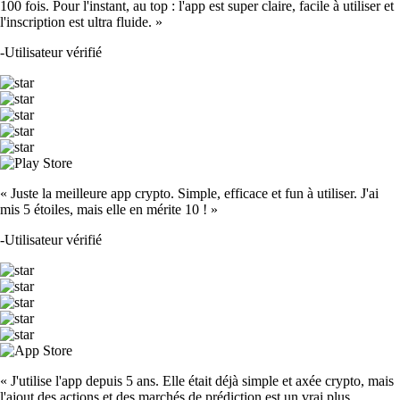
100 fois. Pour l'instant, au top : l'app est super claire, facile à utiliser et
l'inscription est ultra fluide. »
-
Utilisateur vérifié
« Juste la meilleure app crypto. Simple, efficace et fun à utiliser. J'ai
mis 5 étoiles, mais elle en mérite 10 ! »
-
Utilisateur vérifié
« J'utilise l'app depuis 5 ans. Elle était déjà simple et axée crypto, mais
l'ajout des actions et des marchés de prédiction est un vrai plus.