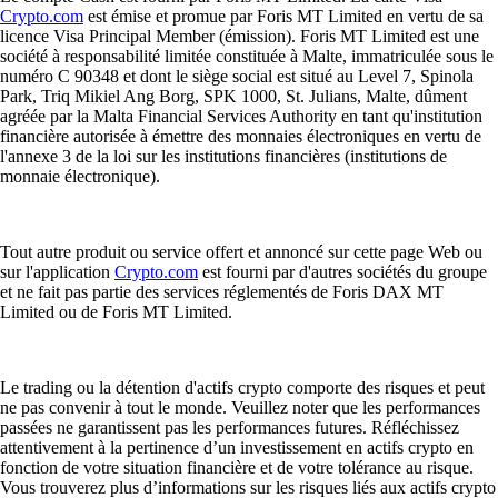
Crypto.com
est émise et promue par Foris MT Limited en vertu de sa
licence Visa Principal Member (émission). Foris MT Limited est une
société à responsabilité limitée constituée à Malte, immatriculée sous le
numéro C 90348 et dont le siège social est situé au Level 7, Spinola
Park, Triq Mikiel Ang Borg, SPK 1000, St. Julians, Malte, dûment
agréée par la Malta Financial Services Authority en tant qu'institution
financière autorisée à émettre des monnaies électroniques en vertu de
l'annexe 3 de la loi sur les institutions financières (institutions de
monnaie électronique).
Tout autre produit ou service offert et annoncé sur cette page Web ou
sur l'application
Crypto.com
est fourni par d'autres sociétés du groupe
et ne fait pas partie des services réglementés de Foris DAX MT
Limited ou de Foris MT Limited.
Le trading ou la détention d'actifs crypto comporte des risques et peut
ne pas convenir à tout le monde. Veuillez noter que les performances
passées ne garantissent pas les performances futures. Réfléchissez
attentivement à la pertinence d’un investissement en actifs crypto en
fonction de votre situation financière et de votre tolérance au risque.
Vous trouverez plus d’informations sur les risques liés aux actifs crypto