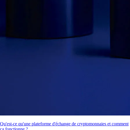
Qu'est-ce qu'une plateforme d'échange de cryptomonnaies et comment
ça fonctionne ?