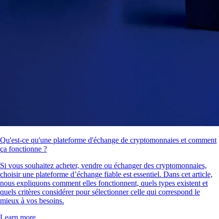
Qu'est-ce qu'une plateforme d'échange de cryptomonnaies et comment
ça fonctionne ?
Si vous souhaitez acheter, vendre ou échanger des cryptomonnaies,
choisir une plateforme d’échange fiable est essentiel. Dans cet article,
nous expliquons comment elles fonctionnent, quels types existent et
quels critères considérer pour sélectionner celle qui correspond le
mieux à vos besoins.
Learn more