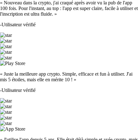
« Nouveau dans la crypto, j'ai craqué après avoir vu la pub de l'app
100 fois. Pour l'instant, au top : l'app est super claire, facile à utiliser et
l'inscription est ultra fluide. »
-
Utilisateur vérifié
« Juste la meilleure app crypto. Simple, efficace et fun à utiliser. J'ai
mis 5 étoiles, mais elle en mérite 10 ! »
-
Utilisateur vérifié
« J'utilise l'app depuis 5 ans. Elle était déjà simple et axée crypto, mais