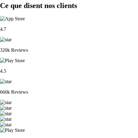
Ce que disent nos clients
4.7
320k Reviews
4.5
660k Reviews