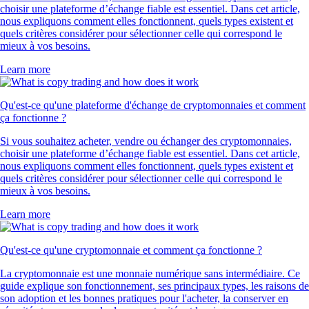
choisir une plateforme d’échange fiable est essentiel. Dans cet article,
nous expliquons comment elles fonctionnent, quels types existent et
quels critères considérer pour sélectionner celle qui correspond le
mieux à vos besoins.
Learn more
Qu'est-ce qu'une plateforme d'échange de cryptomonnaies et comment
ça fonctionne ?
Si vous souhaitez acheter, vendre ou échanger des cryptomonnaies,
choisir une plateforme d’échange fiable est essentiel. Dans cet article,
nous expliquons comment elles fonctionnent, quels types existent et
quels critères considérer pour sélectionner celle qui correspond le
mieux à vos besoins.
Learn more
Qu'est-ce qu'une cryptomonnaie et comment ça fonctionne ?
La cryptomonnaie est une monnaie numérique sans intermédiaire. Ce
guide explique son fonctionnement, ses principaux types, les raisons de
son adoption et les bonnes pratiques pour l'acheter, la conserver en