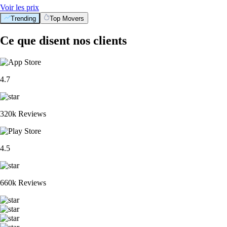
Voir les prix
Trending
Top Movers
Ce que disent nos clients
4.7
320k Reviews
4.5
660k Reviews