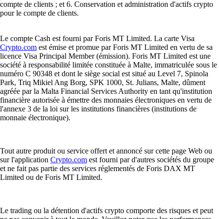
compte de clients ; et 6. Conservation et administration d'actifs crypto
pour le compte de clients.
Le compte Cash est fourni par Foris MT Limited. La carte Visa
Crypto.com
est émise et promue par Foris MT Limited en vertu de sa
licence Visa Principal Member (émission). Foris MT Limited est une
société à responsabilité limitée constituée à Malte, immatriculée sous le
numéro C 90348 et dont le siège social est situé au Level 7, Spinola
Park, Triq Mikiel Ang Borg, SPK 1000, St. Julians, Malte, dûment
agréée par la Malta Financial Services Authority en tant qu'institution
financière autorisée à émettre des monnaies électroniques en vertu de
l'annexe 3 de la loi sur les institutions financières (institutions de
monnaie électronique).
Tout autre produit ou service offert et annoncé sur cette page Web ou
sur l'application
Crypto.com
est fourni par d'autres sociétés du groupe
et ne fait pas partie des services réglementés de Foris DAX MT
Limited ou de Foris MT Limited.
Le trading ou la détention d'actifs crypto comporte des risques et peut