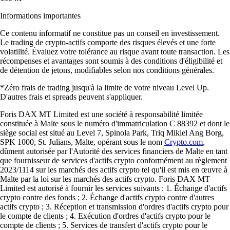
Informations importantes
Ce contenu informatif ne constitue pas un conseil en investissement.
Le trading de crypto-actifs comporte des risques élevés et une forte
volatilité. Évaluez votre tolérance au risque avant toute transaction. Les
récompenses et avantages sont soumis à des conditions d'éligibilité et
de détention de jetons, modifiables selon nos conditions générales.
*Zéro frais de trading jusqu'à la limite de votre niveau Level Up.
D'autres frais et spreads peuvent s'appliquer.
Foris DAX MT Limited est une société à responsabilité limitée
constituée à Malte sous le numéro d'immatriculation C 88392 et dont le
siège social est situé au Level 7, Spinola Park, Triq Mikiel Ang Borg,
SPK 1000, St. Julians, Malte, opérant sous le nom
Crypto.com
,
dûment autorisée par l'Autorité des services financiers de Malte en tant
que fournisseur de services d'actifs crypto conformément au règlement
2023/1114 sur les marchés des actifs crypto tel qu'il est mis en œuvre à
Malte par la loi sur les marchés des actifs crypto. Foris DAX MT
Limited est autorisé à fournir les services suivants : 1. Échange d'actifs
crypto contre des fonds ; 2. Échange d'actifs crypto contre d'autres
actifs crypto ; 3. Réception et transmission d'ordres d'actifs crypto pour
le compte de clients ; 4. Exécution d'ordres d'actifs crypto pour le
compte de clients ; 5. Services de transfert d'actifs crypto pour le