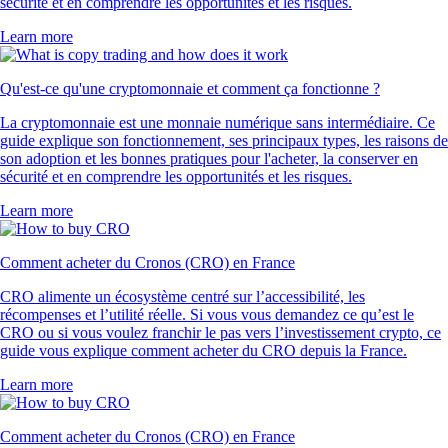
sécurité et en comprendre les opportunités et les risques.
Learn more
Qu'est-ce qu'une cryptomonnaie et comment ça fonctionne ?
La cryptomonnaie est une monnaie numérique sans intermédiaire. Ce
guide explique son fonctionnement, ses principaux types, les raisons de
son adoption et les bonnes pratiques pour l'acheter, la conserver en
sécurité et en comprendre les opportunités et les risques.
Learn more
Comment acheter du Cronos (CRO) en France
CRO alimente un écosystème centré sur l’accessibilité, les
récompenses et l’utilité réelle. Si vous vous demandez ce qu’est le
CRO ou si vous voulez franchir le pas vers l’investissement crypto, ce
guide vous explique comment acheter du CRO depuis la France.
Learn more
Comment acheter du Cronos (CRO) en France