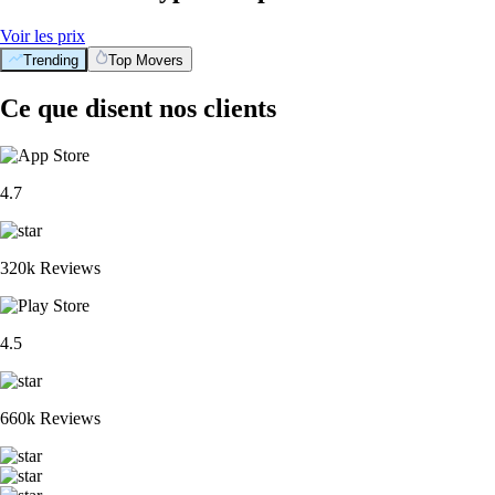
Voir les prix
Trending
Top Movers
Ce que disent nos clients
4.7
320k Reviews
4.5
660k Reviews