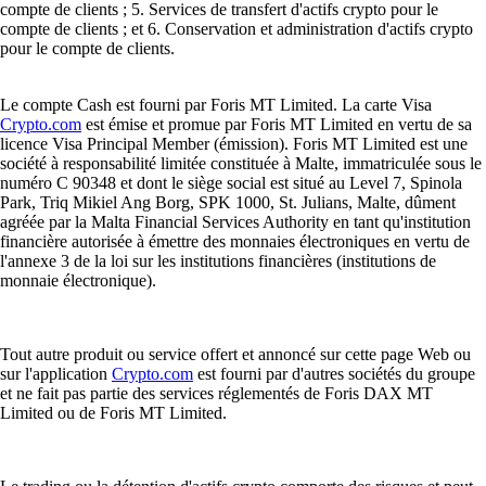
compte de clients ; 5. Services de transfert d'actifs crypto pour le
compte de clients ; et 6. Conservation et administration d'actifs crypto
pour le compte de clients.
Le compte Cash est fourni par Foris MT Limited. La carte Visa
Crypto.com
est émise et promue par Foris MT Limited en vertu de sa
licence Visa Principal Member (émission). Foris MT Limited est une
société à responsabilité limitée constituée à Malte, immatriculée sous le
numéro C 90348 et dont le siège social est situé au Level 7, Spinola
Park, Triq Mikiel Ang Borg, SPK 1000, St. Julians, Malte, dûment
agréée par la Malta Financial Services Authority en tant qu'institution
financière autorisée à émettre des monnaies électroniques en vertu de
l'annexe 3 de la loi sur les institutions financières (institutions de
monnaie électronique).
Tout autre produit ou service offert et annoncé sur cette page Web ou
sur l'application
Crypto.com
est fourni par d'autres sociétés du groupe
et ne fait pas partie des services réglementés de Foris DAX MT
Limited ou de Foris MT Limited.