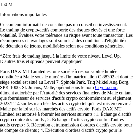
150 M
Informations importantes
Ce contenu informatif ne constitue pas un conseil en investissement.
Le trading de crypto-actifs comporte des risques élevés et une forte
volatilité. Évaluez votre tolérance au risque avant toute transaction. Les
récompenses et avantages sont soumis à des conditions d'éligibilité et
de détention de jetons, modifiables selon nos conditions générales.
*Zéro frais de trading jusqu'à la limite de votre niveau Level Up.
D'autres frais et spreads peuvent s'appliquer.
Foris DAX MT Limited est une société à responsabilité limitée
constituée à Malte sous le numéro d'immatriculation C 88392 et dont le
siège social est situé au Level 7, Spinola Park, Triq Mikiel Ang Borg,
SPK 1000, St. Julians, Malte, opérant sous le nom
Crypto.com
,
dûment autorisée par l'Autorité des services financiers de Malte en tant
que fournisseur de services d'actifs crypto conformément au règlement
2023/1114 sur les marchés des actifs crypto tel qu'il est mis en œuvre à
Malte par la loi sur les marchés des actifs crypto. Foris DAX MT
Limited est autorisé à fournir les services suivants : 1. Échange d'actifs
crypto contre des fonds ; 2. Échange d'actifs crypto contre d'autres
actifs crypto ; 3. Réception et transmission d'ordres d'actifs crypto pour
le compte de clients ; 4. Exécution d'ordres d'actifs crypto pour le