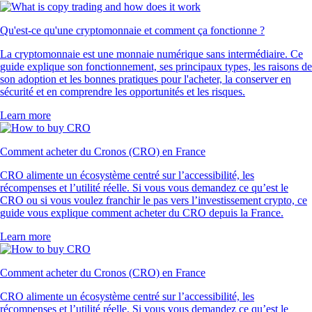
Qu'est-ce qu'une cryptomonnaie et comment ça fonctionne ?
La cryptomonnaie est une monnaie numérique sans intermédiaire. Ce
guide explique son fonctionnement, ses principaux types, les raisons de
son adoption et les bonnes pratiques pour l'acheter, la conserver en
sécurité et en comprendre les opportunités et les risques.
Learn more
Comment acheter du Cronos (CRO) en France
CRO alimente un écosystème centré sur l’accessibilité, les
récompenses et l’utilité réelle. Si vous vous demandez ce qu’est le
CRO ou si vous voulez franchir le pas vers l’investissement crypto, ce
guide vous explique comment acheter du CRO depuis la France.
Learn more
Comment acheter du Cronos (CRO) en France
CRO alimente un écosystème centré sur l’accessibilité, les
récompenses et l’utilité réelle. Si vous vous demandez ce qu’est le