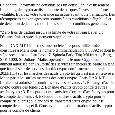
Ce contenu informatif ne constitue pas un conseil en investissement.
Le trading de crypto-actifs comporte des risques élevés et une forte
volatilité. Évaluez votre tolérance au risque avant toute transaction. Les
récompenses et avantages sont soumis à des conditions d'éligibilité et
de détention de jetons, modifiables selon nos conditions générales.
*Zéro frais de trading jusqu'à la limite de votre niveau Level Up.
D'autres frais et spreads peuvent s'appliquer.
Foris DAX MT Limited est une société à responsabilité limitée
constituée à Malte sous le numéro d'immatriculation C 88392 et dont le
siège social est situé au Level 7, Spinola Park, Triq Mikiel Ang Borg,
SPK 1000, St. Julians, Malte, opérant sous le nom
Crypto.com
,
dûment autorisée par l'Autorité des services financiers de Malte en tant
que fournisseur de services d'actifs crypto conformément au règlement
2023/1114 sur les marchés des actifs crypto tel qu'il est mis en œuvre à
Malte par la loi sur les marchés des actifs crypto. Foris DAX MT
Limited est autorisé à fournir les services suivants : 1. Échange d'actifs
crypto contre des fonds ; 2. Échange d'actifs crypto contre d'autres
actifs crypto ; 3. Réception et transmission d'ordres d'actifs crypto pour
le compte de clients ; 4. Exécution d'ordres d'actifs crypto pour le
compte de clients ; 5. Services de transfert d'actifs crypto pour le
compte de clients ; et 6. Conservation et administration d'actifs crypto
pour le compte de clients.