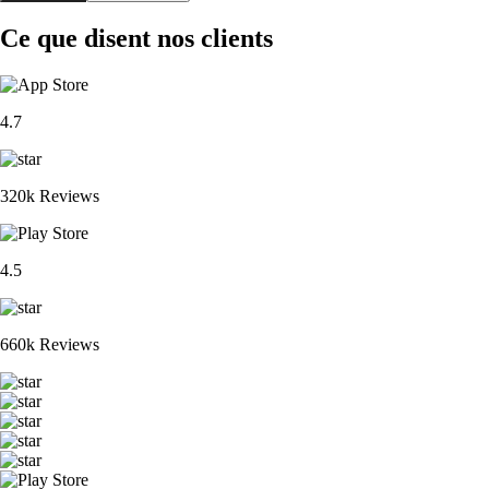
Ce que disent nos clients
4.7
320k Reviews
4.5
660k Reviews