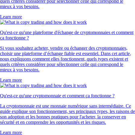
quels critères considérer pour sélectionner celle qui correspond le
mieux à vos besoins.
Learn more
Qu'est-ce qu'une plateforme d'échange de cryptomonnaies et comment
ça fonctionne ?
Si vous souhaitez acheter, vendre ou échanger des cryptomonnaies,
choisir une plateforme d’échange fiable est essentiel. Dans cet article,
nous expliquons comment elles fonctionnent, quels types existent et
quels critères considérer pour sélectionner celle qui correspond le
mieux à vos besoins.
Learn more
Qu'est-ce qu'une cryptomonnaie et comment ça fonctionne ?
La cryptomonnaie est une monnaie numérique sans intermédiaire. Ce
guide explique son fonctionnement, ses principaux types, les raisons de
son adoption et les bonnes pratiques pour l'acheter, la conserver en
sécurité et en comprendre les opportunités et les risques.
Learn more