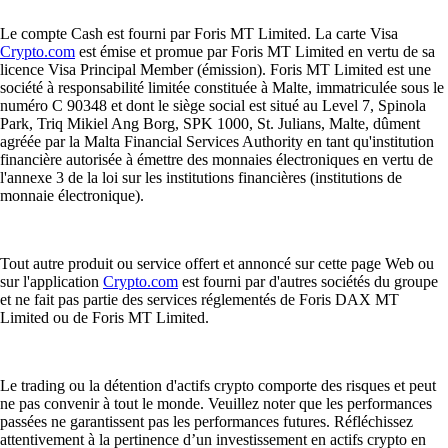
Le compte Cash est fourni par Foris MT Limited. La carte Visa
Crypto.com
est émise et promue par Foris MT Limited en vertu de sa
licence Visa Principal Member (émission). Foris MT Limited est une
société à responsabilité limitée constituée à Malte, immatriculée sous le
numéro C 90348 et dont le siège social est situé au Level 7, Spinola
Park, Triq Mikiel Ang Borg, SPK 1000, St. Julians, Malte, dûment
agréée par la Malta Financial Services Authority en tant qu'institution
financière autorisée à émettre des monnaies électroniques en vertu de
l'annexe 3 de la loi sur les institutions financières (institutions de
monnaie électronique).
Tout autre produit ou service offert et annoncé sur cette page Web ou
sur l'application
Crypto.com
est fourni par d'autres sociétés du groupe
et ne fait pas partie des services réglementés de Foris DAX MT
Limited ou de Foris MT Limited.
Le trading ou la détention d'actifs crypto comporte des risques et peut
ne pas convenir à tout le monde. Veuillez noter que les performances
passées ne garantissent pas les performances futures. Réfléchissez
attentivement à la pertinence d’un investissement en actifs crypto en