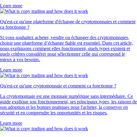
Learn more
Qu'est-ce qu'une plateforme d'échange de cryptomonnaies et comment
ça fonctionne ?
Si vous souhaitez acheter, vendre ou échanger des cryptomonnaies,
choisir une plateforme d’échange fiable est essentiel. Dans cet article,
nous expliquons comment elles fonctionnent, quels types existent et
quels critères considérer pour sélectionner celle qui correspond le
mieux à vos besoins.
Learn more
Qu'est-ce qu'une cryptomonnaie et comment ça fonctionne ?
La cryptomonnaie est une monnaie numérique sans intermédiaire. Ce
guide explique son fonctionnement, ses principaux types, les raisons de
son adoption et les bonnes pratiques pour l'acheter, la conserver en
sécurité et en comprendre les opportunités et les risques.
Learn more