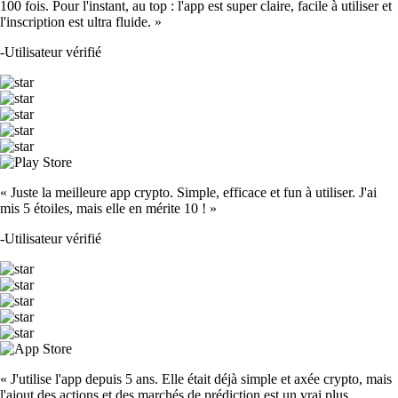
100 fois. Pour l'instant, au top : l'app est super claire, facile à utiliser et
l'inscription est ultra fluide. »
-
Utilisateur vérifié
« Juste la meilleure app crypto. Simple, efficace et fun à utiliser. J'ai
mis 5 étoiles, mais elle en mérite 10 ! »
-
Utilisateur vérifié
« J'utilise l'app depuis 5 ans. Elle était déjà simple et axée crypto, mais
l'ajout des actions et des marchés de prédiction est un vrai plus.