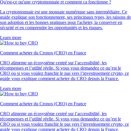
Qu'est-ce qu'une cryptomonnaie et comment ça fonctionne ?
La cryptomonnaie est une monnaie numérique sans intermédiaire. Ce
guide explique son fonctionnement, ses principaux types, les raisons de
son adoption et les bonnes pratiques pour l'acheter, la conserver en
sécurité et en comprendre les opportunités et les risques.
Learn more
Comment acheter du Cronos (CRO) en France
CRO alimente un écosystème centré sur l’accessibilité, les
récompenses et l’utilité réelle. Si vous vous demandez ce qu’est le
CRO ou si vous voulez franchir le pas vers l’investissement crypto, ce
guide vous explique comment acheter du CRO depuis la France.
Learn more
Comment acheter du Cronos (CRO) en France
CRO alimente un écosystème centré sur l’accessibilité, les
récompenses et l’utilité réelle. Si vous vous demandez ce qu’est le
CRO ou si vous voulez franchir le pas vers l’investissement crypto, ce
guide vous explique comment acheter du CRO depuis la France.