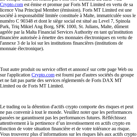
Crypto.com
est émise et promue par Foris MT Limited en vertu de sa
licence Visa Principal Member (émission). Foris MT Limited est une
société à responsabilité limitée constituée à Malte, immatriculée sous le
numéro C 90348 et dont le siège social est situé au Level 7, Spinola
Park, Triq Mikiel Ang Borg, SPK 1000, St. Julians, Malte, dûment
agréée par la Malta Financial Services Authority en tant qu'institution
financière autorisée à émettre des monnaies électroniques en vertu de
l'annexe 3 de la loi sur les institutions financières (institutions de
monnaie électronique).
Tout autre produit ou service offert et annoncé sur cette page Web ou
sur l'application
Crypto.com
est fourni par d'autres sociétés du groupe
et ne fait pas partie des services réglementés de Foris DAX MT
Limited ou de Foris MT Limited.
Le trading ou la détention d'actifs crypto comporte des risques et peut
ne pas convenir à tout le monde. Veuillez noter que les performances
passées ne garantissent pas les performances futures. Réfléchissez
attentivement à la pertinence d’un investissement en actifs crypto en
fonction de votre situation financière et de votre tolérance au risque.
Vous trouverez plus d’informations sur les risques liés aux actifs crypto