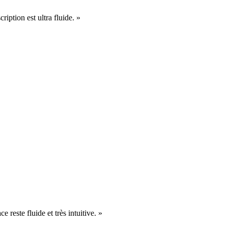
cription est ultra fluide. »
e reste fluide et très intuitive. »