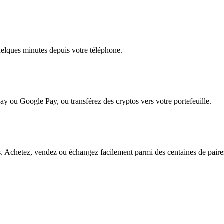
quelques minutes depuis votre téléphone.
ay ou Google Pay, ou transférez des cryptos vers votre portefeuille.
 Achetez, vendez ou échangez facilement parmi des centaines de paires p