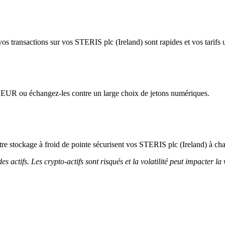
os transactions sur vos STERIS plc (Ireland) sont rapides et vos tarifs u
l'EUR ou échangez-les contre un large choix de jetons numériques.
notre stockage à froid de pointe sécurisent vos STERIS plc (Ireland) à cha
 actifs. Les crypto-actifs sont risqués et la volatilité peut impacter la 