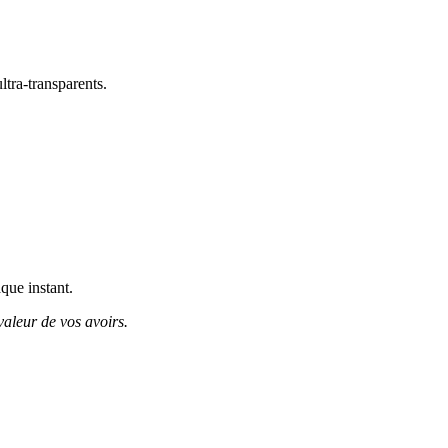
ltra-transparents.
que instant.
valeur de vos avoirs.