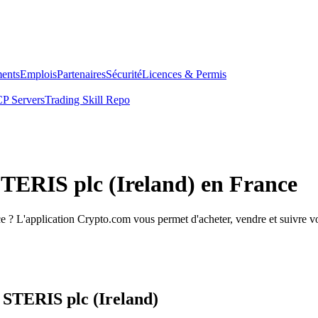
ents
Emplois
Partenaires
Sécurité
Licences & Permis
P Servers
Trading Skill Repo
STERIS plc (Ireland) en France
 ? L'application Crypto.com vous permet d'acheter, vendre et suivre vos
 STERIS plc (Ireland)