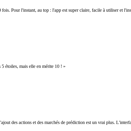
. Pour l'instant, au top : l'app est super claire, facile à utiliser et l'ins
s 5 étoiles, mais elle en mérite 10 ! »
l'ajout des actions et des marchés de prédiction est un vrai plus. L'interfac