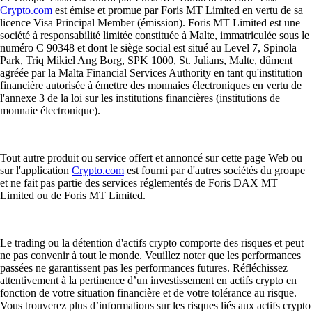
Crypto.com
est émise et promue par Foris MT Limited en vertu de sa
licence Visa Principal Member (émission). Foris MT Limited est une
société à responsabilité limitée constituée à Malte, immatriculée sous le
numéro C 90348 et dont le siège social est situé au Level 7, Spinola
Park, Triq Mikiel Ang Borg, SPK 1000, St. Julians, Malte, dûment
agréée par la Malta Financial Services Authority en tant qu'institution
financière autorisée à émettre des monnaies électroniques en vertu de
l'annexe 3 de la loi sur les institutions financières (institutions de
monnaie électronique).
Tout autre produit ou service offert et annoncé sur cette page Web ou
sur l'application
Crypto.com
est fourni par d'autres sociétés du groupe
et ne fait pas partie des services réglementés de Foris DAX MT
Limited ou de Foris MT Limited.
Le trading ou la détention d'actifs crypto comporte des risques et peut
ne pas convenir à tout le monde. Veuillez noter que les performances
passées ne garantissent pas les performances futures. Réfléchissez
attentivement à la pertinence d’un investissement en actifs crypto en
fonction de votre situation financière et de votre tolérance au risque.
Vous trouverez plus d’informations sur les risques liés aux actifs crypto