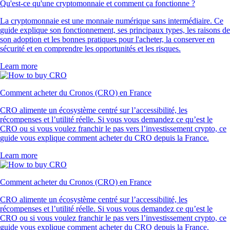
Qu'est-ce qu'une cryptomonnaie et comment ça fonctionne ?
La cryptomonnaie est une monnaie numérique sans intermédiaire. Ce
guide explique son fonctionnement, ses principaux types, les raisons de
son adoption et les bonnes pratiques pour l'acheter, la conserver en
sécurité et en comprendre les opportunités et les risques.
Learn more
Comment acheter du Cronos (CRO) en France
CRO alimente un écosystème centré sur l’accessibilité, les
récompenses et l’utilité réelle. Si vous vous demandez ce qu’est le
CRO ou si vous voulez franchir le pas vers l’investissement crypto, ce
guide vous explique comment acheter du CRO depuis la France.
Learn more
Comment acheter du Cronos (CRO) en France
CRO alimente un écosystème centré sur l’accessibilité, les
récompenses et l’utilité réelle. Si vous vous demandez ce qu’est le
CRO ou si vous voulez franchir le pas vers l’investissement crypto, ce
guide vous explique comment acheter du CRO depuis la France.