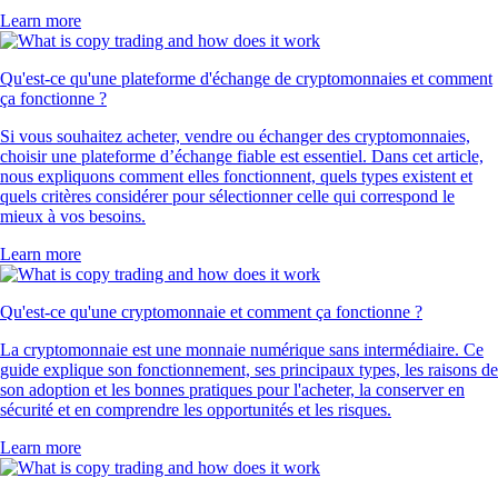
Learn more
Qu'est-ce qu'une plateforme d'échange de cryptomonnaies et comment
ça fonctionne ?
Si vous souhaitez acheter, vendre ou échanger des cryptomonnaies,
choisir une plateforme d’échange fiable est essentiel. Dans cet article,
nous expliquons comment elles fonctionnent, quels types existent et
quels critères considérer pour sélectionner celle qui correspond le
mieux à vos besoins.
Learn more
Qu'est-ce qu'une cryptomonnaie et comment ça fonctionne ?
La cryptomonnaie est une monnaie numérique sans intermédiaire. Ce
guide explique son fonctionnement, ses principaux types, les raisons de
son adoption et les bonnes pratiques pour l'acheter, la conserver en
sécurité et en comprendre les opportunités et les risques.
Learn more