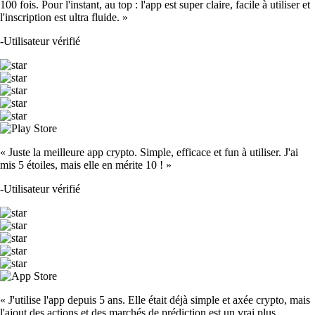
100 fois. Pour l'instant, au top : l'app est super claire, facile à utiliser et
l'inscription est ultra fluide. »
-
Utilisateur vérifié
« Juste la meilleure app crypto. Simple, efficace et fun à utiliser. J'ai
mis 5 étoiles, mais elle en mérite 10 ! »
-
Utilisateur vérifié
« J'utilise l'app depuis 5 ans. Elle était déjà simple et axée crypto, mais
l'ajout des actions et des marchés de prédiction est un vrai plus.