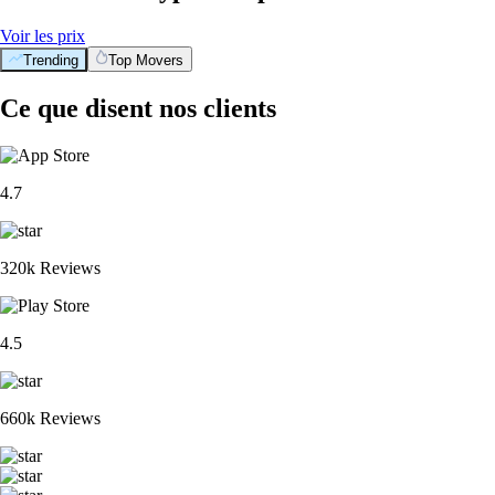
Voir les prix
Trending
Top Movers
Ce que disent nos clients
4.7
320k Reviews
4.5
660k Reviews