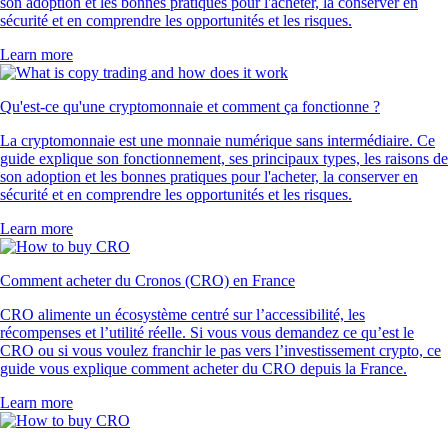
son adoption et les bonnes pratiques pour l'acheter, la conserver en
sécurité et en comprendre les opportunités et les risques.
Learn more
Qu'est-ce qu'une cryptomonnaie et comment ça fonctionne ?
La cryptomonnaie est une monnaie numérique sans intermédiaire. Ce
guide explique son fonctionnement, ses principaux types, les raisons de
son adoption et les bonnes pratiques pour l'acheter, la conserver en
sécurité et en comprendre les opportunités et les risques.
Learn more
Comment acheter du Cronos (CRO) en France
CRO alimente un écosystème centré sur l’accessibilité, les
récompenses et l’utilité réelle. Si vous vous demandez ce qu’est le
CRO ou si vous voulez franchir le pas vers l’investissement crypto, ce
guide vous explique comment acheter du CRO depuis la France.
Learn more