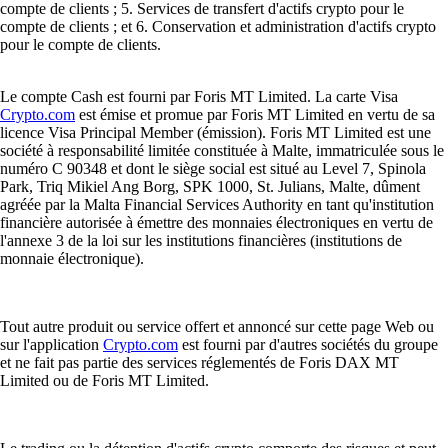
compte de clients ; 5. Services de transfert d'actifs crypto pour le
compte de clients ; et 6. Conservation et administration d'actifs crypto
pour le compte de clients.
Le compte Cash est fourni par Foris MT Limited. La carte Visa
Crypto.com
est émise et promue par Foris MT Limited en vertu de sa
licence Visa Principal Member (émission). Foris MT Limited est une
société à responsabilité limitée constituée à Malte, immatriculée sous le
numéro C 90348 et dont le siège social est situé au Level 7, Spinola
Park, Triq Mikiel Ang Borg, SPK 1000, St. Julians, Malte, dûment
agréée par la Malta Financial Services Authority en tant qu'institution
financière autorisée à émettre des monnaies électroniques en vertu de
l'annexe 3 de la loi sur les institutions financières (institutions de
monnaie électronique).
Tout autre produit ou service offert et annoncé sur cette page Web ou
sur l'application
Crypto.com
est fourni par d'autres sociétés du groupe
et ne fait pas partie des services réglementés de Foris DAX MT
Limited ou de Foris MT Limited.