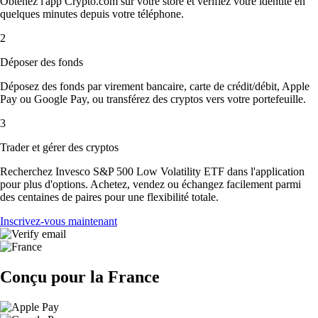
Obtenez l'app Crypto.com sur votre store et vérifiez votre identité en
quelques minutes depuis votre téléphone.
2
Déposer des fonds
Déposez des fonds par virement bancaire, carte de crédit/débit, Apple
Pay ou Google Pay, ou transférez des cryptos vers votre portefeuille.
3
Trader et gérer des cryptos
Recherchez Invesco S&P 500 Low Volatility ETF dans l'application
pour plus d'options. Achetez, vendez ou échangez facilement parmi
des centaines de paires pour une flexibilité totale.
Inscrivez-vous maintenant
Conçu pour la France