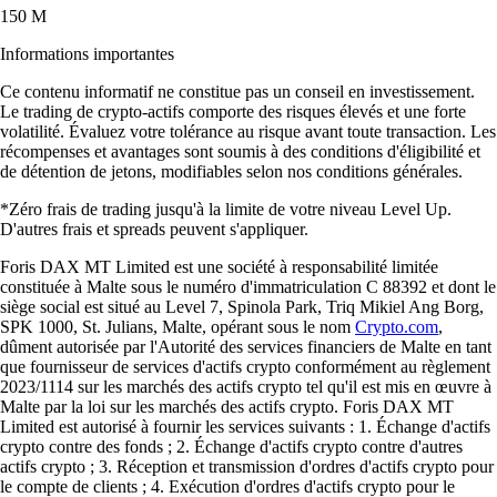
150 M
Informations importantes
Ce contenu informatif ne constitue pas un conseil en investissement.
Le trading de crypto-actifs comporte des risques élevés et une forte
volatilité. Évaluez votre tolérance au risque avant toute transaction. Les
récompenses et avantages sont soumis à des conditions d'éligibilité et
de détention de jetons, modifiables selon nos conditions générales.
*Zéro frais de trading jusqu'à la limite de votre niveau Level Up.
D'autres frais et spreads peuvent s'appliquer.
Foris DAX MT Limited est une société à responsabilité limitée
constituée à Malte sous le numéro d'immatriculation C 88392 et dont le
siège social est situé au Level 7, Spinola Park, Triq Mikiel Ang Borg,
SPK 1000, St. Julians, Malte, opérant sous le nom
Crypto.com
,
dûment autorisée par l'Autorité des services financiers de Malte en tant
que fournisseur de services d'actifs crypto conformément au règlement
2023/1114 sur les marchés des actifs crypto tel qu'il est mis en œuvre à
Malte par la loi sur les marchés des actifs crypto. Foris DAX MT
Limited est autorisé à fournir les services suivants : 1. Échange d'actifs
crypto contre des fonds ; 2. Échange d'actifs crypto contre d'autres
actifs crypto ; 3. Réception et transmission d'ordres d'actifs crypto pour
le compte de clients ; 4. Exécution d'ordres d'actifs crypto pour le