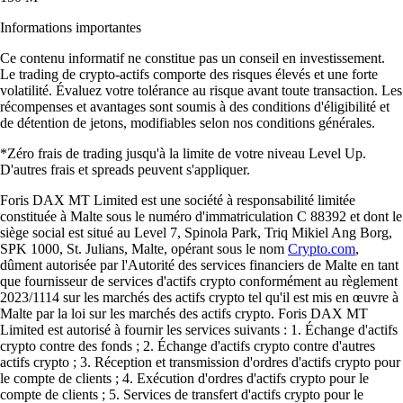
Informations importantes
Ce contenu informatif ne constitue pas un conseil en investissement.
Le trading de crypto-actifs comporte des risques élevés et une forte
volatilité. Évaluez votre tolérance au risque avant toute transaction. Les
récompenses et avantages sont soumis à des conditions d'éligibilité et
de détention de jetons, modifiables selon nos conditions générales.
*Zéro frais de trading jusqu'à la limite de votre niveau Level Up.
D'autres frais et spreads peuvent s'appliquer.
Foris DAX MT Limited est une société à responsabilité limitée
constituée à Malte sous le numéro d'immatriculation C 88392 et dont le
siège social est situé au Level 7, Spinola Park, Triq Mikiel Ang Borg,
SPK 1000, St. Julians, Malte, opérant sous le nom
Crypto.com
,
dûment autorisée par l'Autorité des services financiers de Malte en tant
que fournisseur de services d'actifs crypto conformément au règlement
2023/1114 sur les marchés des actifs crypto tel qu'il est mis en œuvre à
Malte par la loi sur les marchés des actifs crypto. Foris DAX MT
Limited est autorisé à fournir les services suivants : 1. Échange d'actifs
crypto contre des fonds ; 2. Échange d'actifs crypto contre d'autres
actifs crypto ; 3. Réception et transmission d'ordres d'actifs crypto pour
le compte de clients ; 4. Exécution d'ordres d'actifs crypto pour le
compte de clients ; 5. Services de transfert d'actifs crypto pour le