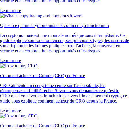
sécurité et en comprendre les opportunités et les risques.
Learn more
Qu'est-ce qu'une cryptomonnaie et comment ça fonctionne ?
La cryptomonnaie est une monnaie numérique sans intermédiaire. Ce
guide explique son fonctionnement, ses principaux types, les raisons de
son adoption et les bonnes pratiques pour l'acheter, la conserver en
sécurité et en comprendre les opportunités et les risques.
Learn more
Comment acheter du Cronos (CRO) en France
CRO alimente un écosystème centré sur l’accessibilité, les
récompenses et l’utilité réelle. Si vous vous demandez ce qu’est le
CRO ou si vous voulez franchir le pas vers l’investissement crypto, ce
guide vous explique comment acheter du CRO depuis la France.
Learn more
Comment acheter du Cronos (CRO) en France