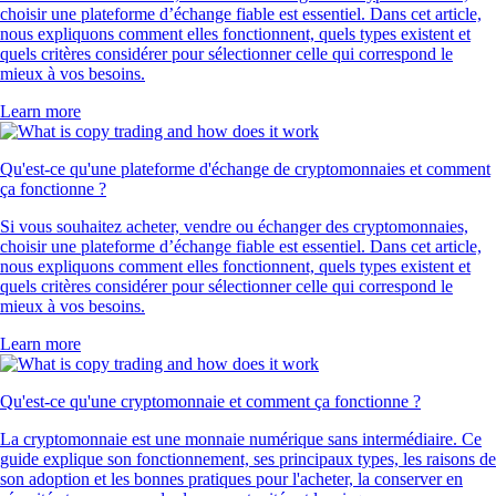
choisir une plateforme d’échange fiable est essentiel. Dans cet article,
nous expliquons comment elles fonctionnent, quels types existent et
quels critères considérer pour sélectionner celle qui correspond le
mieux à vos besoins.
Learn more
Qu'est-ce qu'une plateforme d'échange de cryptomonnaies et comment
ça fonctionne ?
Si vous souhaitez acheter, vendre ou échanger des cryptomonnaies,
choisir une plateforme d’échange fiable est essentiel. Dans cet article,
nous expliquons comment elles fonctionnent, quels types existent et
quels critères considérer pour sélectionner celle qui correspond le
mieux à vos besoins.
Learn more
Qu'est-ce qu'une cryptomonnaie et comment ça fonctionne ?
La cryptomonnaie est une monnaie numérique sans intermédiaire. Ce
guide explique son fonctionnement, ses principaux types, les raisons de
son adoption et les bonnes pratiques pour l'acheter, la conserver en