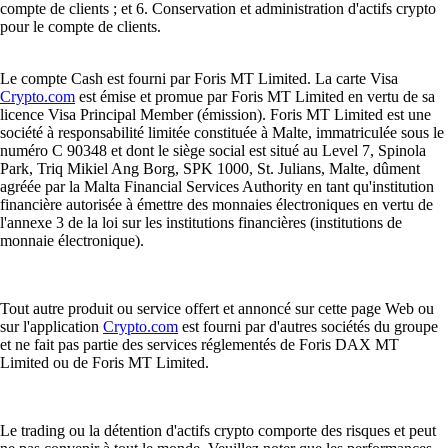
compte de clients ; et 6. Conservation et administration d'actifs crypto
pour le compte de clients.
Le compte Cash est fourni par Foris MT Limited. La carte Visa
Crypto.com
est émise et promue par Foris MT Limited en vertu de sa
licence Visa Principal Member (émission). Foris MT Limited est une
société à responsabilité limitée constituée à Malte, immatriculée sous le
numéro C 90348 et dont le siège social est situé au Level 7, Spinola
Park, Triq Mikiel Ang Borg, SPK 1000, St. Julians, Malte, dûment
agréée par la Malta Financial Services Authority en tant qu'institution
financière autorisée à émettre des monnaies électroniques en vertu de
l'annexe 3 de la loi sur les institutions financières (institutions de
monnaie électronique).
Tout autre produit ou service offert et annoncé sur cette page Web ou
sur l'application
Crypto.com
est fourni par d'autres sociétés du groupe
et ne fait pas partie des services réglementés de Foris DAX MT
Limited ou de Foris MT Limited.
Le trading ou la détention d'actifs crypto comporte des risques et peut