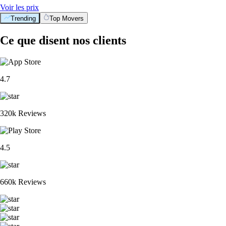
Voir les prix
Trending
Top Movers
Ce que disent nos clients
4.7
320k Reviews
4.5
660k Reviews