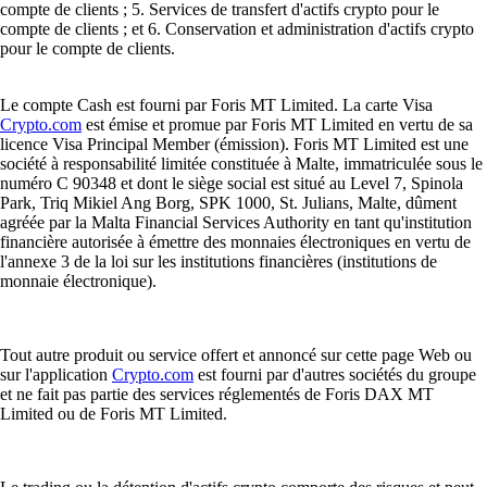
compte de clients ; 5. Services de transfert d'actifs crypto pour le
compte de clients ; et 6. Conservation et administration d'actifs crypto
pour le compte de clients.
Le compte Cash est fourni par Foris MT Limited. La carte Visa
Crypto.com
est émise et promue par Foris MT Limited en vertu de sa
licence Visa Principal Member (émission). Foris MT Limited est une
société à responsabilité limitée constituée à Malte, immatriculée sous le
numéro C 90348 et dont le siège social est situé au Level 7, Spinola
Park, Triq Mikiel Ang Borg, SPK 1000, St. Julians, Malte, dûment
agréée par la Malta Financial Services Authority en tant qu'institution
financière autorisée à émettre des monnaies électroniques en vertu de
l'annexe 3 de la loi sur les institutions financières (institutions de
monnaie électronique).
Tout autre produit ou service offert et annoncé sur cette page Web ou
sur l'application
Crypto.com
est fourni par d'autres sociétés du groupe
et ne fait pas partie des services réglementés de Foris DAX MT
Limited ou de Foris MT Limited.