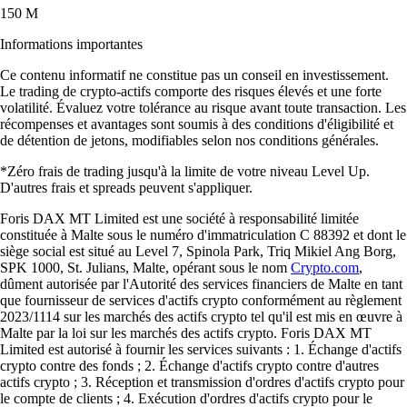
150 M
Informations importantes
Ce contenu informatif ne constitue pas un conseil en investissement.
Le trading de crypto-actifs comporte des risques élevés et une forte
volatilité. Évaluez votre tolérance au risque avant toute transaction. Les
récompenses et avantages sont soumis à des conditions d'éligibilité et
de détention de jetons, modifiables selon nos conditions générales.
*Zéro frais de trading jusqu'à la limite de votre niveau Level Up.
D'autres frais et spreads peuvent s'appliquer.
Foris DAX MT Limited est une société à responsabilité limitée
constituée à Malte sous le numéro d'immatriculation C 88392 et dont le
siège social est situé au Level 7, Spinola Park, Triq Mikiel Ang Borg,
SPK 1000, St. Julians, Malte, opérant sous le nom
Crypto.com
,
dûment autorisée par l'Autorité des services financiers de Malte en tant
que fournisseur de services d'actifs crypto conformément au règlement
2023/1114 sur les marchés des actifs crypto tel qu'il est mis en œuvre à
Malte par la loi sur les marchés des actifs crypto. Foris DAX MT
Limited est autorisé à fournir les services suivants : 1. Échange d'actifs
crypto contre des fonds ; 2. Échange d'actifs crypto contre d'autres
actifs crypto ; 3. Réception et transmission d'ordres d'actifs crypto pour
le compte de clients ; 4. Exécution d'ordres d'actifs crypto pour le