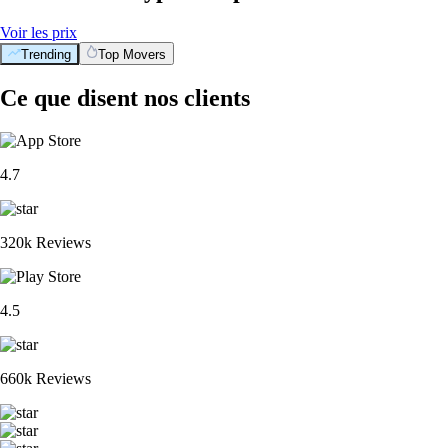
Voir les prix
Trending
Top Movers
Ce que disent nos clients
4.7
320k Reviews
4.5
660k Reviews