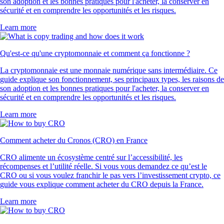
son adoption et les bonnes pratiques pour l'acheter, la conserver en
sécurité et en comprendre les opportunités et les risques.
Learn more
Qu'est-ce qu'une cryptomonnaie et comment ça fonctionne ?
La cryptomonnaie est une monnaie numérique sans intermédiaire. Ce
guide explique son fonctionnement, ses principaux types, les raisons de
son adoption et les bonnes pratiques pour l'acheter, la conserver en
sécurité et en comprendre les opportunités et les risques.
Learn more
Comment acheter du Cronos (CRO) en France
CRO alimente un écosystème centré sur l’accessibilité, les
récompenses et l’utilité réelle. Si vous vous demandez ce qu’est le
CRO ou si vous voulez franchir le pas vers l’investissement crypto, ce
guide vous explique comment acheter du CRO depuis la France.
Learn more