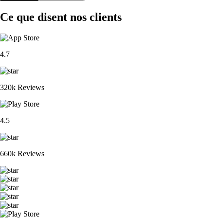
Ce que disent nos clients
4.7
320k Reviews
4.5
660k Reviews