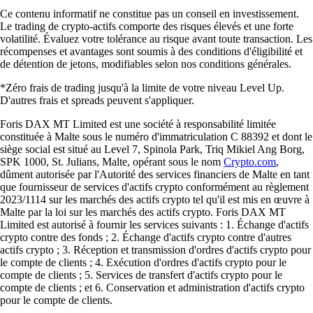
Ce contenu informatif ne constitue pas un conseil en investissement.
Le trading de crypto-actifs comporte des risques élevés et une forte
volatilité. Évaluez votre tolérance au risque avant toute transaction. Les
récompenses et avantages sont soumis à des conditions d'éligibilité et
de détention de jetons, modifiables selon nos conditions générales.
*Zéro frais de trading jusqu'à la limite de votre niveau Level Up.
D'autres frais et spreads peuvent s'appliquer.
Foris DAX MT Limited est une société à responsabilité limitée
constituée à Malte sous le numéro d'immatriculation C 88392 et dont le
siège social est situé au Level 7, Spinola Park, Triq Mikiel Ang Borg,
SPK 1000, St. Julians, Malte, opérant sous le nom
Crypto.com
,
dûment autorisée par l'Autorité des services financiers de Malte en tant
que fournisseur de services d'actifs crypto conformément au règlement
2023/1114 sur les marchés des actifs crypto tel qu'il est mis en œuvre à
Malte par la loi sur les marchés des actifs crypto. Foris DAX MT
Limited est autorisé à fournir les services suivants : 1. Échange d'actifs
crypto contre des fonds ; 2. Échange d'actifs crypto contre d'autres
actifs crypto ; 3. Réception et transmission d'ordres d'actifs crypto pour
le compte de clients ; 4. Exécution d'ordres d'actifs crypto pour le
compte de clients ; 5. Services de transfert d'actifs crypto pour le
compte de clients ; et 6. Conservation et administration d'actifs crypto
pour le compte de clients.