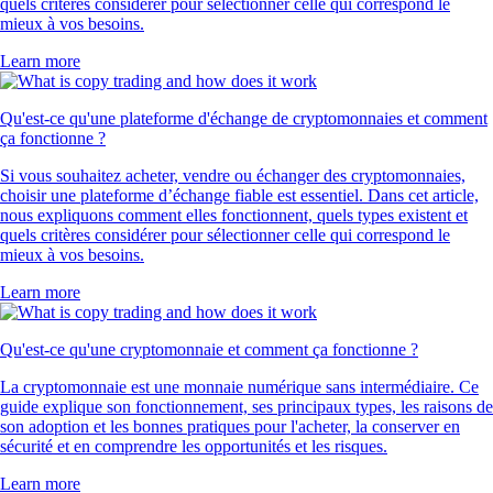
quels critères considérer pour sélectionner celle qui correspond le
mieux à vos besoins.
Learn more
Qu'est-ce qu'une plateforme d'échange de cryptomonnaies et comment
ça fonctionne ?
Si vous souhaitez acheter, vendre ou échanger des cryptomonnaies,
choisir une plateforme d’échange fiable est essentiel. Dans cet article,
nous expliquons comment elles fonctionnent, quels types existent et
quels critères considérer pour sélectionner celle qui correspond le
mieux à vos besoins.
Learn more
Qu'est-ce qu'une cryptomonnaie et comment ça fonctionne ?
La cryptomonnaie est une monnaie numérique sans intermédiaire. Ce
guide explique son fonctionnement, ses principaux types, les raisons de
son adoption et les bonnes pratiques pour l'acheter, la conserver en
sécurité et en comprendre les opportunités et les risques.
Learn more