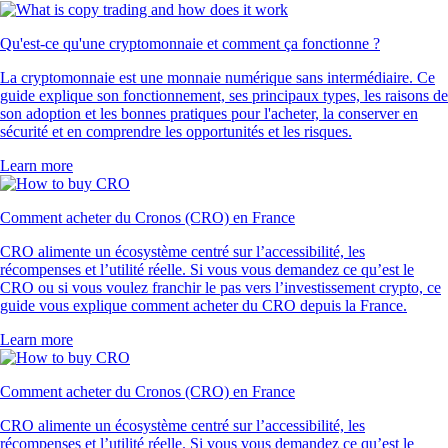
Qu'est-ce qu'une cryptomonnaie et comment ça fonctionne ?
La cryptomonnaie est une monnaie numérique sans intermédiaire. Ce
guide explique son fonctionnement, ses principaux types, les raisons de
son adoption et les bonnes pratiques pour l'acheter, la conserver en
sécurité et en comprendre les opportunités et les risques.
Learn more
Comment acheter du Cronos (CRO) en France
CRO alimente un écosystème centré sur l’accessibilité, les
récompenses et l’utilité réelle. Si vous vous demandez ce qu’est le
CRO ou si vous voulez franchir le pas vers l’investissement crypto, ce
guide vous explique comment acheter du CRO depuis la France.
Learn more
Comment acheter du Cronos (CRO) en France
CRO alimente un écosystème centré sur l’accessibilité, les
récompenses et l’utilité réelle. Si vous vous demandez ce qu’est le