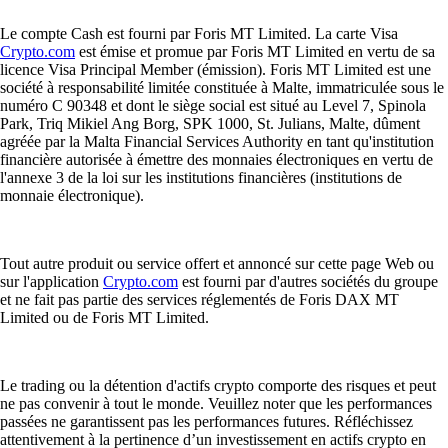
Le compte Cash est fourni par Foris MT Limited. La carte Visa
Crypto.com
est émise et promue par Foris MT Limited en vertu de sa
licence Visa Principal Member (émission). Foris MT Limited est une
société à responsabilité limitée constituée à Malte, immatriculée sous le
numéro C 90348 et dont le siège social est situé au Level 7, Spinola
Park, Triq Mikiel Ang Borg, SPK 1000, St. Julians, Malte, dûment
agréée par la Malta Financial Services Authority en tant qu'institution
financière autorisée à émettre des monnaies électroniques en vertu de
l'annexe 3 de la loi sur les institutions financières (institutions de
monnaie électronique).
Tout autre produit ou service offert et annoncé sur cette page Web ou
sur l'application
Crypto.com
est fourni par d'autres sociétés du groupe
et ne fait pas partie des services réglementés de Foris DAX MT
Limited ou de Foris MT Limited.
Le trading ou la détention d'actifs crypto comporte des risques et peut
ne pas convenir à tout le monde. Veuillez noter que les performances
passées ne garantissent pas les performances futures. Réfléchissez
attentivement à la pertinence d’un investissement en actifs crypto en