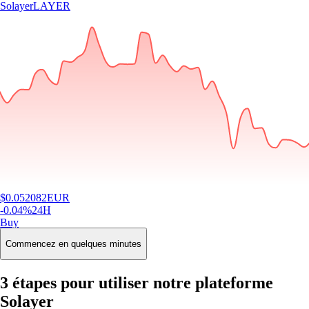
Solayer
LAYER
$
0.052082
EUR
-0.04
%
24H
Buy
Commencez en quelques minutes
3 étapes pour utiliser notre plateforme
Solayer