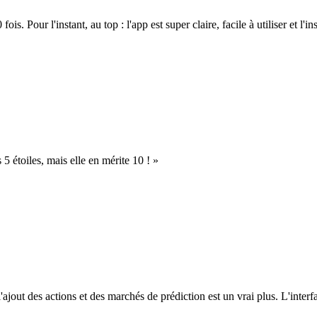
. Pour l'instant, au top : l'app est super claire, facile à utiliser et l'ins
s 5 étoiles, mais elle en mérite 10 ! »
l'ajout des actions et des marchés de prédiction est un vrai plus. L'interfac