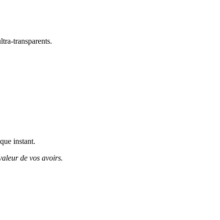
ltra-transparents.
que instant.
valeur de vos avoirs.