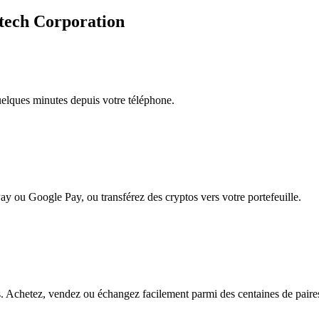
mtech Corporation
quelques minutes depuis votre téléphone.
ay ou Google Pay, ou transférez des cryptos vers votre portefeuille.
 Achetez, vendez ou échangez facilement parmi des centaines de paires p