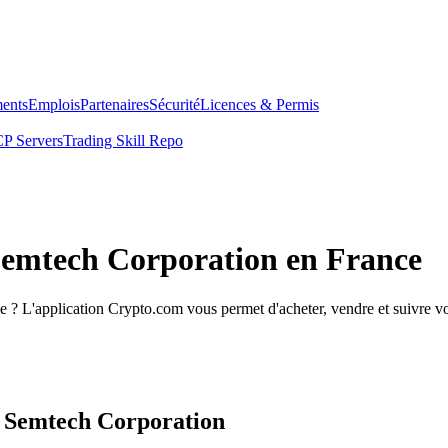
ents
Emplois
Partenaires
Sécurité
Licences & Permis
P Servers
Trading Skill Repo
 Semtech Corporation en France
? L'application Crypto.com vous permet d'acheter, vendre et suivre vos
s Semtech Corporation