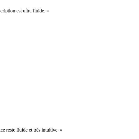
cription est ultra fluide. »
e reste fluide et très intuitive. »