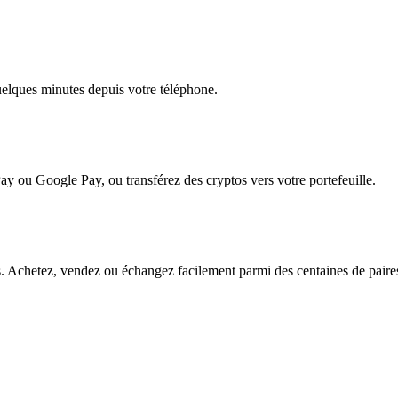
quelques minutes depuis votre téléphone.
ay ou Google Pay, ou transférez des cryptos vers votre portefeuille.
 Achetez, vendez ou échangez facilement parmi des centaines de paires p