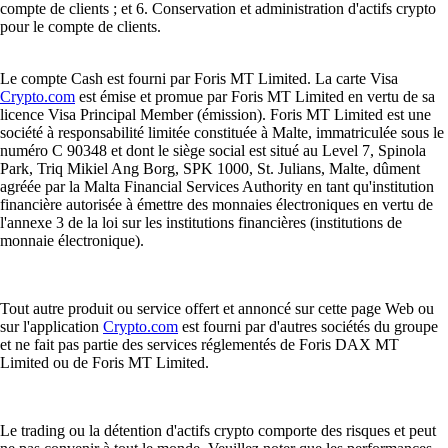
compte de clients ; et 6. Conservation et administration d'actifs crypto
pour le compte de clients.
Le compte Cash est fourni par Foris MT Limited. La carte Visa
Crypto.com
est émise et promue par Foris MT Limited en vertu de sa
licence Visa Principal Member (émission). Foris MT Limited est une
société à responsabilité limitée constituée à Malte, immatriculée sous le
numéro C 90348 et dont le siège social est situé au Level 7, Spinola
Park, Triq Mikiel Ang Borg, SPK 1000, St. Julians, Malte, dûment
agréée par la Malta Financial Services Authority en tant qu'institution
financière autorisée à émettre des monnaies électroniques en vertu de
l'annexe 3 de la loi sur les institutions financières (institutions de
monnaie électronique).
Tout autre produit ou service offert et annoncé sur cette page Web ou
sur l'application
Crypto.com
est fourni par d'autres sociétés du groupe
et ne fait pas partie des services réglementés de Foris DAX MT
Limited ou de Foris MT Limited.
Le trading ou la détention d'actifs crypto comporte des risques et peut