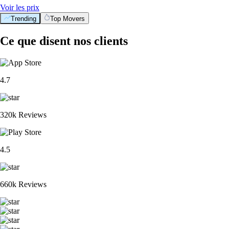
Voir les prix
Trending
Top Movers
Ce que disent nos clients
4.7
320k Reviews
4.5
660k Reviews