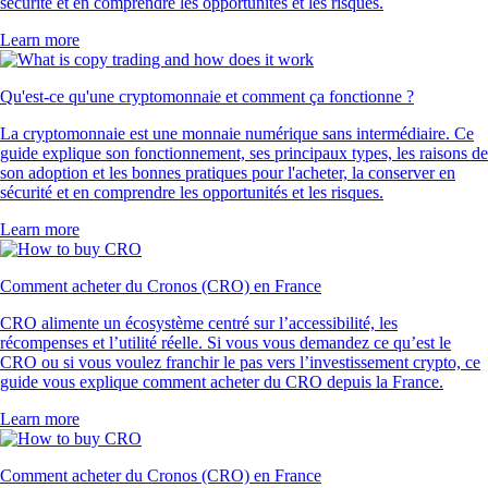
sécurité et en comprendre les opportunités et les risques.
Learn more
Qu'est-ce qu'une cryptomonnaie et comment ça fonctionne ?
La cryptomonnaie est une monnaie numérique sans intermédiaire. Ce
guide explique son fonctionnement, ses principaux types, les raisons de
son adoption et les bonnes pratiques pour l'acheter, la conserver en
sécurité et en comprendre les opportunités et les risques.
Learn more
Comment acheter du Cronos (CRO) en France
CRO alimente un écosystème centré sur l’accessibilité, les
récompenses et l’utilité réelle. Si vous vous demandez ce qu’est le
CRO ou si vous voulez franchir le pas vers l’investissement crypto, ce
guide vous explique comment acheter du CRO depuis la France.
Learn more
Comment acheter du Cronos (CRO) en France