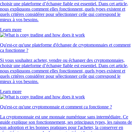
choisir une plateforme d’échange fiable est essentiel. Dans cet article,
nous expliquons comment elles fonctionnent, quels types existent et
quels critères considérer pour sélectionner celle qui correspond le
mieux à vos besoins.
Learn more
Qu'est-ce qu'une plateforme d'échange de cryptomonnaies et comment
ça fonctionne ?
Si vous souhaitez acheter, vendre ou échanger des cryptomonnaies,
choisir une plateforme d’échange fiable est essentiel. Dans cet article,
nous expliquons comment elles fonctionnent, quels types existent et
quels critères considérer pour sélectionner celle qui correspond le
mieux à vos besoins.
Learn more
Qu'est-ce qu'une cryptomonnaie et comment ça fonctionne ?
La cryptomonnaie est une monnaie numérique sans intermédiaire. Ce
guide explique son fonctionnement, ses principaux types, les raisons de
son adoption et les bonnes pratiques pour l'acheter, la conserver en