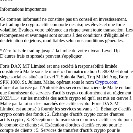
Informations importantes
Ce contenu informatif ne constitue pas un conseil en investissement.
Le trading de crypto-actifs comporte des risques élevés et une forte
volatilité. Évaluez votre tolérance au risque avant toute transaction. Les
récompenses et avantages sont soumis à des conditions d'éligibilité et
de détention de jetons, modifiables selon nos conditions générales.
*Zéro frais de trading jusqu'à la limite de votre niveau Level Up.
D'autres frais et spreads peuvent s'appliquer.
Foris DAX MT Limited est une société à responsabilité limitée
constituée à Malte sous le numéro d'immatriculation C 88392 et dont le
siège social est situé au Level 7, Spinola Park, Triq Mikiel Ang Borg,
SPK 1000, St. Julians, Malte, opérant sous le nom
Crypto.com
,
dûment autorisée par l'Autorité des services financiers de Malte en tant
que fournisseur de services d'actifs crypto conformément au règlement
2023/1114 sur les marchés des actifs crypto tel qu'il est mis en œuvre à
Malte par la loi sur les marchés des actifs crypto. Foris DAX MT
Limited est autorisé à fournir les services suivants : 1. Échange d'actifs
crypto contre des fonds ; 2. Échange d'actifs crypto contre d'autres
actifs crypto ; 3. Réception et transmission d'ordres d'actifs crypto pour
le compte de clients ; 4. Exécution d'ordres d'actifs crypto pour le
compte de clients ; 5. Services de transfert d'actifs crypto pour le