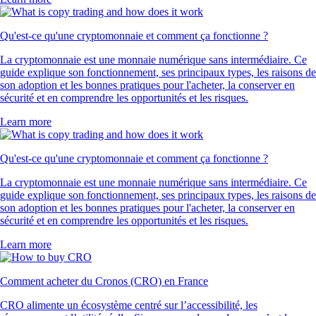
Qu'est-ce qu'une cryptomonnaie et comment ça fonctionne ?
La cryptomonnaie est une monnaie numérique sans intermédiaire. Ce
guide explique son fonctionnement, ses principaux types, les raisons de
son adoption et les bonnes pratiques pour l'acheter, la conserver en
sécurité et en comprendre les opportunités et les risques.
Learn more
Qu'est-ce qu'une cryptomonnaie et comment ça fonctionne ?
La cryptomonnaie est une monnaie numérique sans intermédiaire. Ce
guide explique son fonctionnement, ses principaux types, les raisons de
son adoption et les bonnes pratiques pour l'acheter, la conserver en
sécurité et en comprendre les opportunités et les risques.
Learn more
Comment acheter du Cronos (CRO) en France
CRO alimente un écosystème centré sur l’accessibilité, les