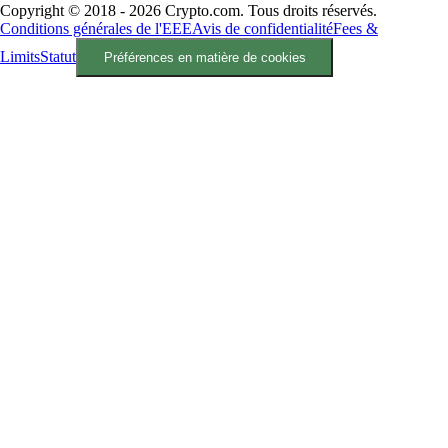
Copyright © 2018 - 2026 Crypto.com. Tous droits réservés.
Conditions générales de l'EEE
Avis de confidentialité
Fees &
Limits
Statut
Préférences en matière de cookies