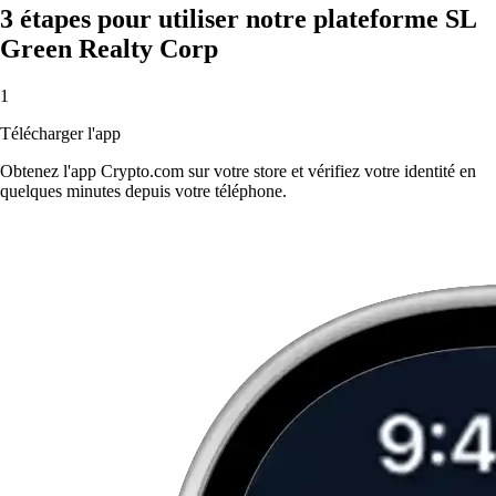
3 étapes pour utiliser notre plateforme SL
Green Realty Corp
1
Télécharger l'app
Obtenez l'app Crypto.com sur votre store et vérifiez votre identité en
quelques minutes depuis votre téléphone.