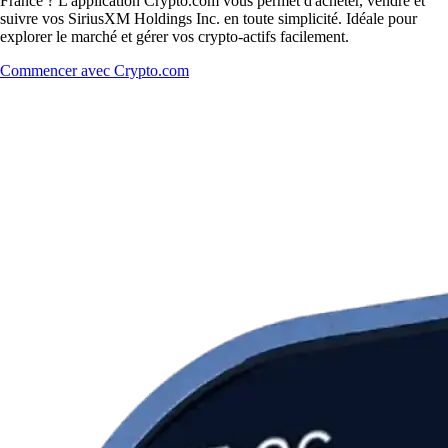
France ? L'application Crypto.com vous permet d'acheter, vendre et
suivre vos SiriusXM Holdings Inc. en toute simplicité. Idéale pour
explorer le marché et gérer vos crypto-actifs facilement.
Commencer avec Crypto.com