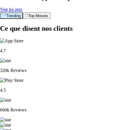
Voir les prix
Trending
Top Movers
Ce que disent nos clients
4.7
320k Reviews
4.5
660k Reviews