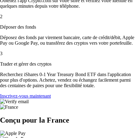
Obtenez l'app Crypto.com sur votre store et vérifiez votre identité en
quelques minutes depuis votre téléphone.
2
Déposer des fonds
Déposez des fonds par virement bancaire, carte de crédit/débit, Apple
Pay ou Google Pay, ou transférez des cryptos vers votre portefeuille.
3
Trader et gérer des cryptos
Recherchez iShares 0-1 Year Treasury Bond ETF dans l'application
pour plus d'options. Achetez, vendez ou échangez facilement parmi
des centaines de paires pour une flexibilité totale.
Inscrivez-vous maintenant
Conçu pour la France