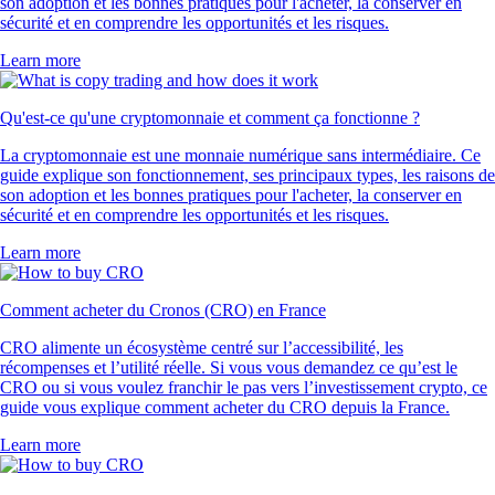
son adoption et les bonnes pratiques pour l'acheter, la conserver en
sécurité et en comprendre les opportunités et les risques.
Learn more
Qu'est-ce qu'une cryptomonnaie et comment ça fonctionne ?
La cryptomonnaie est une monnaie numérique sans intermédiaire. Ce
guide explique son fonctionnement, ses principaux types, les raisons de
son adoption et les bonnes pratiques pour l'acheter, la conserver en
sécurité et en comprendre les opportunités et les risques.
Learn more
Comment acheter du Cronos (CRO) en France
CRO alimente un écosystème centré sur l’accessibilité, les
récompenses et l’utilité réelle. Si vous vous demandez ce qu’est le
CRO ou si vous voulez franchir le pas vers l’investissement crypto, ce
guide vous explique comment acheter du CRO depuis la France.
Learn more