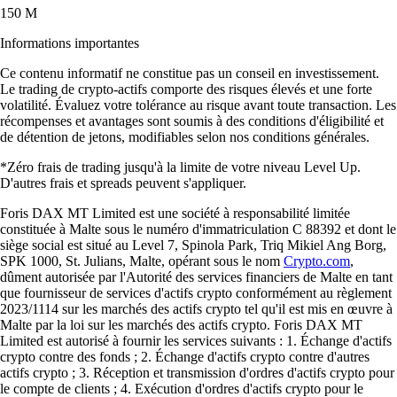
150 M
Informations importantes
Ce contenu informatif ne constitue pas un conseil en investissement.
Le trading de crypto-actifs comporte des risques élevés et une forte
volatilité. Évaluez votre tolérance au risque avant toute transaction. Les
récompenses et avantages sont soumis à des conditions d'éligibilité et
de détention de jetons, modifiables selon nos conditions générales.
*Zéro frais de trading jusqu'à la limite de votre niveau Level Up.
D'autres frais et spreads peuvent s'appliquer.
Foris DAX MT Limited est une société à responsabilité limitée
constituée à Malte sous le numéro d'immatriculation C 88392 et dont le
siège social est situé au Level 7, Spinola Park, Triq Mikiel Ang Borg,
SPK 1000, St. Julians, Malte, opérant sous le nom
Crypto.com
,
dûment autorisée par l'Autorité des services financiers de Malte en tant
que fournisseur de services d'actifs crypto conformément au règlement
2023/1114 sur les marchés des actifs crypto tel qu'il est mis en œuvre à
Malte par la loi sur les marchés des actifs crypto. Foris DAX MT
Limited est autorisé à fournir les services suivants : 1. Échange d'actifs
crypto contre des fonds ; 2. Échange d'actifs crypto contre d'autres
actifs crypto ; 3. Réception et transmission d'ordres d'actifs crypto pour
le compte de clients ; 4. Exécution d'ordres d'actifs crypto pour le