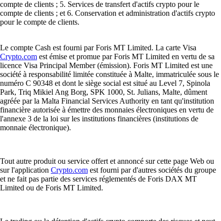
compte de clients ; 5. Services de transfert d'actifs crypto pour le
compte de clients ; et 6. Conservation et administration d'actifs crypto
pour le compte de clients.
Le compte Cash est fourni par Foris MT Limited. La carte Visa
Crypto.com
est émise et promue par Foris MT Limited en vertu de sa
licence Visa Principal Member (émission). Foris MT Limited est une
société à responsabilité limitée constituée à Malte, immatriculée sous le
numéro C 90348 et dont le siège social est situé au Level 7, Spinola
Park, Triq Mikiel Ang Borg, SPK 1000, St. Julians, Malte, dûment
agréée par la Malta Financial Services Authority en tant qu'institution
financière autorisée à émettre des monnaies électroniques en vertu de
l'annexe 3 de la loi sur les institutions financières (institutions de
monnaie électronique).
Tout autre produit ou service offert et annoncé sur cette page Web ou
sur l'application
Crypto.com
est fourni par d'autres sociétés du groupe
et ne fait pas partie des services réglementés de Foris DAX MT
Limited ou de Foris MT Limited.