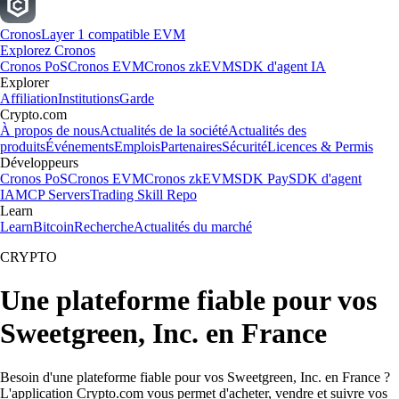
Cronos
Layer 1 compatible EVM
Explorez Cronos
Cronos PoS
Cronos EVM
Cronos zkEVM
SDK d'agent IA
Explorer
Affiliation
Institutions
Garde
Crypto.com
À propos de nous
Actualités de la société
Actualités des
produits
Événements
Emplois
Partenaires
Sécurité
Licences & Permis
Développeurs
Cronos PoS
Cronos EVM
Cronos zkEVM
SDK Pay
SDK d'agent
IA
MCP Servers
Trading Skill Repo
Learn
Learn
Bitcoin
Recherche
Actualités du marché
CRYPTO
Une plateforme fiable pour vos
Sweetgreen, Inc. en France
Besoin d'une plateforme fiable pour vos Sweetgreen, Inc. en France ?
L'application Crypto.com vous permet d'acheter, vendre et suivre vos