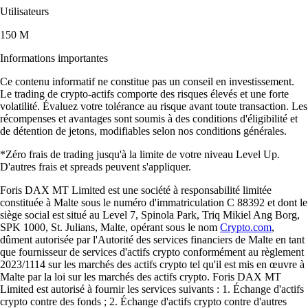
Utilisateurs
150 M
Informations importantes
Ce contenu informatif ne constitue pas un conseil en investissement.
Le trading de crypto-actifs comporte des risques élevés et une forte
volatilité. Évaluez votre tolérance au risque avant toute transaction. Les
récompenses et avantages sont soumis à des conditions d'éligibilité et
de détention de jetons, modifiables selon nos conditions générales.
*Zéro frais de trading jusqu'à la limite de votre niveau Level Up.
D'autres frais et spreads peuvent s'appliquer.
Foris DAX MT Limited est une société à responsabilité limitée
constituée à Malte sous le numéro d'immatriculation C 88392 et dont le
siège social est situé au Level 7, Spinola Park, Triq Mikiel Ang Borg,
SPK 1000, St. Julians, Malte, opérant sous le nom
Crypto.com
,
dûment autorisée par l'Autorité des services financiers de Malte en tant
que fournisseur de services d'actifs crypto conformément au règlement
2023/1114 sur les marchés des actifs crypto tel qu'il est mis en œuvre à
Malte par la loi sur les marchés des actifs crypto. Foris DAX MT
Limited est autorisé à fournir les services suivants : 1. Échange d'actifs
crypto contre des fonds ; 2. Échange d'actifs crypto contre d'autres