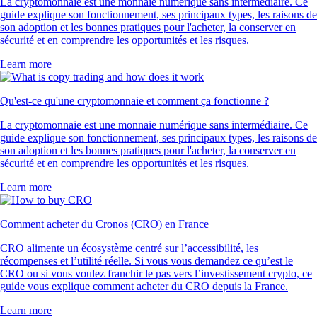
La cryptomonnaie est une monnaie numérique sans intermédiaire. Ce
guide explique son fonctionnement, ses principaux types, les raisons de
son adoption et les bonnes pratiques pour l'acheter, la conserver en
sécurité et en comprendre les opportunités et les risques.
Learn more
Qu'est-ce qu'une cryptomonnaie et comment ça fonctionne ?
La cryptomonnaie est une monnaie numérique sans intermédiaire. Ce
guide explique son fonctionnement, ses principaux types, les raisons de
son adoption et les bonnes pratiques pour l'acheter, la conserver en
sécurité et en comprendre les opportunités et les risques.
Learn more
Comment acheter du Cronos (CRO) en France
CRO alimente un écosystème centré sur l’accessibilité, les
récompenses et l’utilité réelle. Si vous vous demandez ce qu’est le
CRO ou si vous voulez franchir le pas vers l’investissement crypto, ce
guide vous explique comment acheter du CRO depuis la France.
Learn more