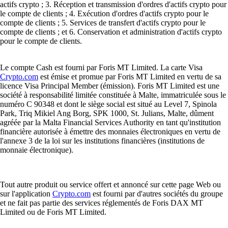
actifs crypto ; 3. Réception et transmission d'ordres d'actifs crypto pour
le compte de clients ; 4. Exécution d'ordres d'actifs crypto pour le
compte de clients ; 5. Services de transfert d'actifs crypto pour le
compte de clients ; et 6. Conservation et administration d'actifs crypto
pour le compte de clients.
Le compte Cash est fourni par Foris MT Limited. La carte Visa
Crypto.com
est émise et promue par Foris MT Limited en vertu de sa
licence Visa Principal Member (émission). Foris MT Limited est une
société à responsabilité limitée constituée à Malte, immatriculée sous le
numéro C 90348 et dont le siège social est situé au Level 7, Spinola
Park, Triq Mikiel Ang Borg, SPK 1000, St. Julians, Malte, dûment
agréée par la Malta Financial Services Authority en tant qu'institution
financière autorisée à émettre des monnaies électroniques en vertu de
l'annexe 3 de la loi sur les institutions financières (institutions de
monnaie électronique).
Tout autre produit ou service offert et annoncé sur cette page Web ou
sur l'application
Crypto.com
est fourni par d'autres sociétés du groupe
et ne fait pas partie des services réglementés de Foris DAX MT
Limited ou de Foris MT Limited.