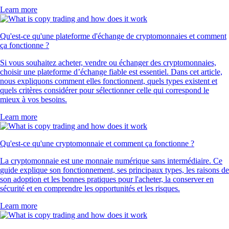
Learn more
Qu'est-ce qu'une plateforme d'échange de cryptomonnaies et comment
ça fonctionne ?
Si vous souhaitez acheter, vendre ou échanger des cryptomonnaies,
choisir une plateforme d’échange fiable est essentiel. Dans cet article,
nous expliquons comment elles fonctionnent, quels types existent et
quels critères considérer pour sélectionner celle qui correspond le
mieux à vos besoins.
Learn more
Qu'est-ce qu'une cryptomonnaie et comment ça fonctionne ?
La cryptomonnaie est une monnaie numérique sans intermédiaire. Ce
guide explique son fonctionnement, ses principaux types, les raisons de
son adoption et les bonnes pratiques pour l'acheter, la conserver en
sécurité et en comprendre les opportunités et les risques.
Learn more