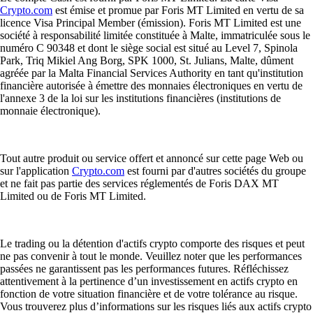
Crypto.com
est émise et promue par Foris MT Limited en vertu de sa
licence Visa Principal Member (émission). Foris MT Limited est une
société à responsabilité limitée constituée à Malte, immatriculée sous le
numéro C 90348 et dont le siège social est situé au Level 7, Spinola
Park, Triq Mikiel Ang Borg, SPK 1000, St. Julians, Malte, dûment
agréée par la Malta Financial Services Authority en tant qu'institution
financière autorisée à émettre des monnaies électroniques en vertu de
l'annexe 3 de la loi sur les institutions financières (institutions de
monnaie électronique).
Tout autre produit ou service offert et annoncé sur cette page Web ou
sur l'application
Crypto.com
est fourni par d'autres sociétés du groupe
et ne fait pas partie des services réglementés de Foris DAX MT
Limited ou de Foris MT Limited.
Le trading ou la détention d'actifs crypto comporte des risques et peut
ne pas convenir à tout le monde. Veuillez noter que les performances
passées ne garantissent pas les performances futures. Réfléchissez
attentivement à la pertinence d’un investissement en actifs crypto en
fonction de votre situation financière et de votre tolérance au risque.
Vous trouverez plus d’informations sur les risques liés aux actifs crypto