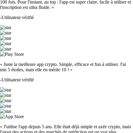
100 fois. Pour l'instant, au top : l'app est super claire, facile à utiliser et
l'inscription est ultra fluide. »
-
Utilisateur vérifié
« Juste la meilleure app crypto. Simple, efficace et fun à utiliser. J'ai
mis 5 étoiles, mais elle en mérite 10 ! »
-
Utilisateur vérifié
« J'utilise l'app depuis 5 ans. Elle était déjà simple et axée crypto, mais
l'ajout des actions et des marchés de prédiction est un vrai plus.