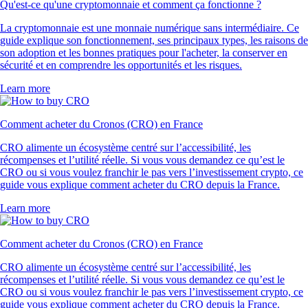
Qu'est-ce qu'une cryptomonnaie et comment ça fonctionne ?
La cryptomonnaie est une monnaie numérique sans intermédiaire. Ce
guide explique son fonctionnement, ses principaux types, les raisons de
son adoption et les bonnes pratiques pour l'acheter, la conserver en
sécurité et en comprendre les opportunités et les risques.
Learn more
Comment acheter du Cronos (CRO) en France
CRO alimente un écosystème centré sur l’accessibilité, les
récompenses et l’utilité réelle. Si vous vous demandez ce qu’est le
CRO ou si vous voulez franchir le pas vers l’investissement crypto, ce
guide vous explique comment acheter du CRO depuis la France.
Learn more
Comment acheter du Cronos (CRO) en France
CRO alimente un écosystème centré sur l’accessibilité, les
récompenses et l’utilité réelle. Si vous vous demandez ce qu’est le
CRO ou si vous voulez franchir le pas vers l’investissement crypto, ce
guide vous explique comment acheter du CRO depuis la France.