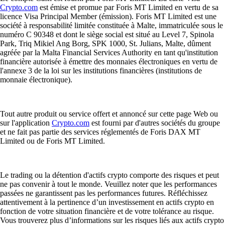
Crypto.com
est émise et promue par Foris MT Limited en vertu de sa
licence Visa Principal Member (émission). Foris MT Limited est une
société à responsabilité limitée constituée à Malte, immatriculée sous le
numéro C 90348 et dont le siège social est situé au Level 7, Spinola
Park, Triq Mikiel Ang Borg, SPK 1000, St. Julians, Malte, dûment
agréée par la Malta Financial Services Authority en tant qu'institution
financière autorisée à émettre des monnaies électroniques en vertu de
l'annexe 3 de la loi sur les institutions financières (institutions de
monnaie électronique).
Tout autre produit ou service offert et annoncé sur cette page Web ou
sur l'application
Crypto.com
est fourni par d'autres sociétés du groupe
et ne fait pas partie des services réglementés de Foris DAX MT
Limited ou de Foris MT Limited.
Le trading ou la détention d'actifs crypto comporte des risques et peut
ne pas convenir à tout le monde. Veuillez noter que les performances
passées ne garantissent pas les performances futures. Réfléchissez
attentivement à la pertinence d’un investissement en actifs crypto en
fonction de votre situation financière et de votre tolérance au risque.
Vous trouverez plus d’informations sur les risques liés aux actifs crypto