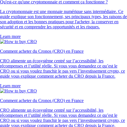
Qu'est-ce qu'une cryptomonnaie et comment ça fonctionne ?
La cryptomonnaie est une monnaie numérique sans intermédiaire. Ce
guide explique son fonctionnement, ses principaux types, les raisons de
son adoption et les bonnes pratiques pour l'acheter, la conserver en
sécurité et en comprendre les opportunités et les risques.
Learn more
Comment acheter du Cronos (CRO) en France
CRO alimente un écosystème centré sur l’accessibilité, les
récompenses et l’utilité réelle. Si vous vous demandez ce qu’est le
CRO ou si vous voulez franchir le pas vers l’investissement crypto, ce
guide vous explique comment acheter du CRO depuis la France.
Learn more
Comment acheter du Cronos (CRO) en France
CRO alimente un écosystème centré sur l’accessibilité, les
récompenses et l’utilité réelle. Si vous vous demandez ce qu’est le
CRO ou si vous voulez franchir le pas vers l’investissement crypto, ce
guide vous explique comment acheter du CRO depuis la France.