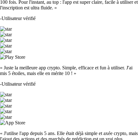
100 fois. Pour l'instant, au top : l'app est super claire, facile à utiliser et
l'inscription est ultra fluide. »
-
Utilisateur vérifié
« Juste la meilleure app crypto. Simple, efficace et fun à utiliser. J'ai
mis 5 étoiles, mais elle en mérite 10 ! »
-
Utilisateur vérifié
« J'utilise l'app depuis 5 ans. Elle était déjà simple et axée crypto, mais
l'ajout des actions et des marchés de prédiction est un vrai plus.