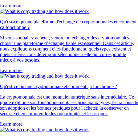
Learn more
Qu'est-ce qu'une plateforme d'échange de cryptomonnaies et comment
ça fonctionne ?
Si vous souhaitez acheter, vendre ou échanger des cryptomonnaies,
choisir une plateforme d’échange fiable est essentiel. Dans cet article,
nous expliquons comment elles fonctionnent, quels types existent et
quels critères considérer pour sélectionner celle qui correspond le
mieux à vos besoins.
Learn more
Qu'est-ce qu'une cryptomonnaie et comment ça fonctionne ?
La cryptomonnaie est une monnaie numérique sans intermédiaire. Ce
guide explique son fonctionnement, ses principaux types, les raisons de
son adoption et les bonnes pratiques pour l'acheter, la conserver en
sécurité et en comprendre les opportunités et les risques.
Learn more