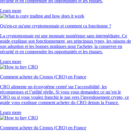
sécurité et en comprendre les opportunités et les risques.
Learn more
Qu'est-ce qu'une cryptomonnaie et comment ça fonctionne ?
La cryptomonnaie est une monnaie numérique sans intermédiaire. Ce
guide explique son fonctionnement, ses principaux types, les raisons de
son adoption et les bonnes pratiques pour l'acheter, la conserver en
sécurité et en comprendre les opportunités et les risques.
Learn more
Comment acheter du Cronos (CRO) en France
CRO alimente un écosystème centré sur l’accessibilité, les
récompenses et l’utilité réelle. Si vous vous demandez ce qu’est le
CRO ou si vous voulez franchir le pas vers l’investissement crypto, ce
guide vous explique comment acheter du CRO depuis la France.
Learn more
Comment acheter du Cronos (CRO) en France