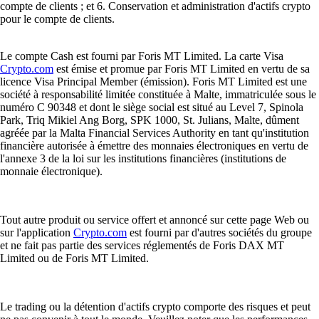
compte de clients ; et 6. Conservation et administration d'actifs crypto
pour le compte de clients.
Le compte Cash est fourni par Foris MT Limited. La carte Visa
Crypto.com
est émise et promue par Foris MT Limited en vertu de sa
licence Visa Principal Member (émission). Foris MT Limited est une
société à responsabilité limitée constituée à Malte, immatriculée sous le
numéro C 90348 et dont le siège social est situé au Level 7, Spinola
Park, Triq Mikiel Ang Borg, SPK 1000, St. Julians, Malte, dûment
agréée par la Malta Financial Services Authority en tant qu'institution
financière autorisée à émettre des monnaies électroniques en vertu de
l'annexe 3 de la loi sur les institutions financières (institutions de
monnaie électronique).
Tout autre produit ou service offert et annoncé sur cette page Web ou
sur l'application
Crypto.com
est fourni par d'autres sociétés du groupe
et ne fait pas partie des services réglementés de Foris DAX MT
Limited ou de Foris MT Limited.
Le trading ou la détention d'actifs crypto comporte des risques et peut