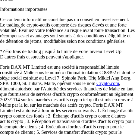
Informations importantes
Ce contenu informatif ne constitue pas un conseil en investissement.
Le trading de crypto-actifs comporte des risques élevés et une forte
volatilité. Évaluez votre tolérance au risque avant toute transaction. Les
récompenses et avantages sont soumis à des conditions d'éligibilité et
de détention de jetons, modifiables selon nos conditions générales.
*Zéro frais de trading jusqu'à la limite de votre niveau Level Up.
D'autres frais et spreads peuvent s'appliquer.
Foris DAX MT Limited est une société à responsabilité limitée
constituée à Malte sous le numéro d'immatriculation C 88392 et dont le
siège social est situé au Level 7, Spinola Park, Triq Mikiel Ang Borg,
SPK 1000, St. Julians, Malte, opérant sous le nom
Crypto.com
,
dûment autorisée par l'Autorité des services financiers de Malte en tant
que fournisseur de services d'actifs crypto conformément au règlement
2023/1114 sur les marchés des actifs crypto tel qu'il est mis en œuvre à
Malte par la loi sur les marchés des actifs crypto. Foris DAX MT
Limited est autorisé à fournir les services suivants : 1. Échange d'actifs
crypto contre des fonds ; 2. Échange d'actifs crypto contre d'autres
actifs crypto ; 3. Réception et transmission d'ordres d'actifs crypto pour
le compte de clients ; 4. Exécution d'ordres d'actifs crypto pour le
compte de clients ; 5. Services de transfert d'actifs crypto pour le