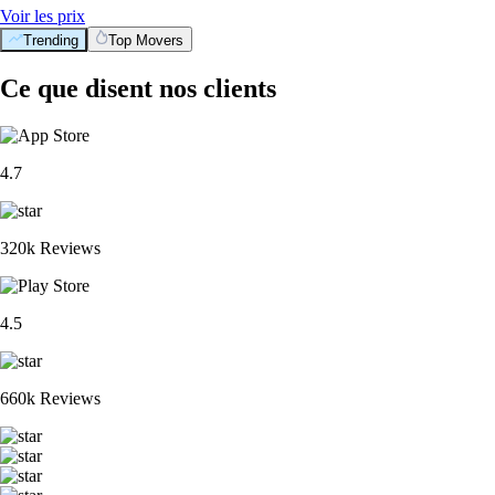
Voir les prix
Trending
Top Movers
Ce que disent nos clients
4.7
320k Reviews
4.5
660k Reviews