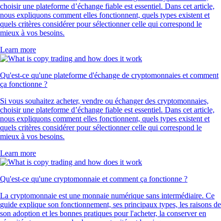
choisir une plateforme d’échange fiable est essentiel. Dans cet article,
nous expliquons comment elles fonctionnent, quels types existent et
quels critères considérer pour sélectionner celle qui correspond le
mieux à vos besoins.
Learn more
Qu'est-ce qu'une plateforme d'échange de cryptomonnaies et comment
ça fonctionne ?
Si vous souhaitez acheter, vendre ou échanger des cryptomonnaies,
choisir une plateforme d’échange fiable est essentiel. Dans cet article,
nous expliquons comment elles fonctionnent, quels types existent et
quels critères considérer pour sélectionner celle qui correspond le
mieux à vos besoins.
Learn more
Qu'est-ce qu'une cryptomonnaie et comment ça fonctionne ?
La cryptomonnaie est une monnaie numérique sans intermédiaire. Ce
guide explique son fonctionnement, ses principaux types, les raisons de
son adoption et les bonnes pratiques pour l'acheter, la conserver en