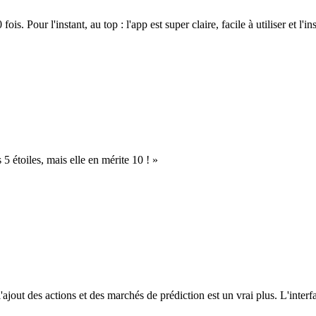
. Pour l'instant, au top : l'app est super claire, facile à utiliser et l'ins
s 5 étoiles, mais elle en mérite 10 ! »
l'ajout des actions et des marchés de prédiction est un vrai plus. L'interfac