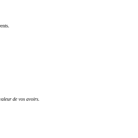
ents.
valeur de vos avoirs.