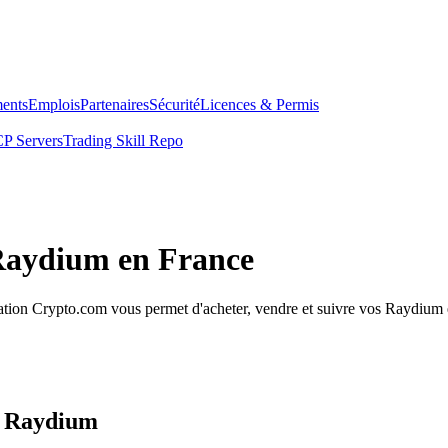
ents
Emplois
Partenaires
Sécurité
Licences & Permis
P Servers
Trading Skill Repo
 Raydium en France
ion Crypto.com vous permet d'acheter, vendre et suivre vos Raydium en 
s Raydium