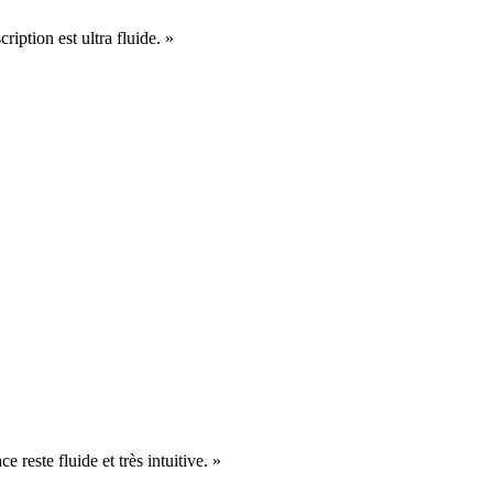
cription est ultra fluide. »
e reste fluide et très intuitive. »