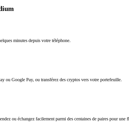
ydium
quelques minutes depuis votre téléphone.
ay ou Google Pay, ou transférez des cryptos vers votre portefeuille.
ndez ou échangez facilement parmi des centaines de paires pour une flex