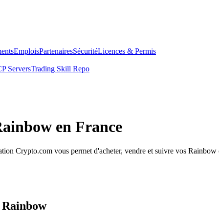
ents
Emplois
Partenaires
Sécurité
Licences & Permis
P Servers
Trading Skill Repo
 Rainbow en France
ion Crypto.com vous permet d'acheter, vendre et suivre vos Rainbow en 
s Rainbow