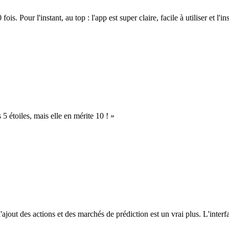
. Pour l'instant, au top : l'app est super claire, facile à utiliser et l'ins
s 5 étoiles, mais elle en mérite 10 ! »
l'ajout des actions et des marchés de prédiction est un vrai plus. L'interfac