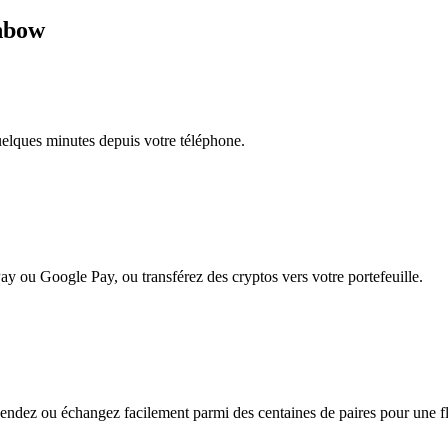
inbow
quelques minutes depuis votre téléphone.
ay ou Google Pay, ou transférez des cryptos vers votre portefeuille.
ndez ou échangez facilement parmi des centaines de paires pour une flex