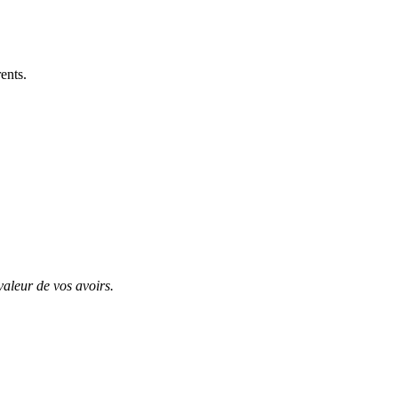
ents.
valeur de vos avoirs.