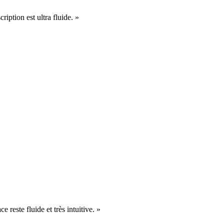
cription est ultra fluide. »
e reste fluide et très intuitive. »