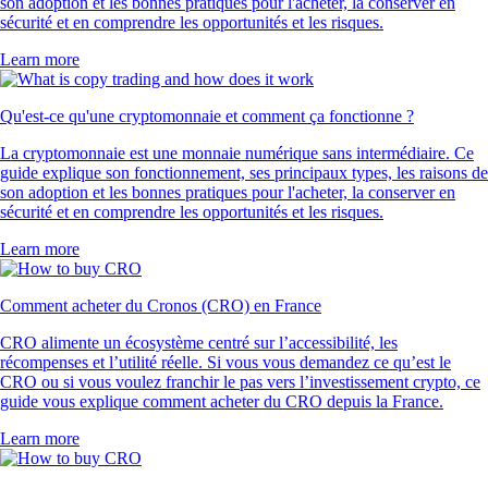
son adoption et les bonnes pratiques pour l'acheter, la conserver en
sécurité et en comprendre les opportunités et les risques.
Learn more
Qu'est-ce qu'une cryptomonnaie et comment ça fonctionne ?
La cryptomonnaie est une monnaie numérique sans intermédiaire. Ce
guide explique son fonctionnement, ses principaux types, les raisons de
son adoption et les bonnes pratiques pour l'acheter, la conserver en
sécurité et en comprendre les opportunités et les risques.
Learn more
Comment acheter du Cronos (CRO) en France
CRO alimente un écosystème centré sur l’accessibilité, les
récompenses et l’utilité réelle. Si vous vous demandez ce qu’est le
CRO ou si vous voulez franchir le pas vers l’investissement crypto, ce
guide vous explique comment acheter du CRO depuis la France.
Learn more