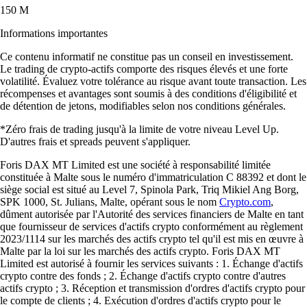
150 M
Informations importantes
Ce contenu informatif ne constitue pas un conseil en investissement.
Le trading de crypto-actifs comporte des risques élevés et une forte
volatilité. Évaluez votre tolérance au risque avant toute transaction. Les
récompenses et avantages sont soumis à des conditions d'éligibilité et
de détention de jetons, modifiables selon nos conditions générales.
*Zéro frais de trading jusqu'à la limite de votre niveau Level Up.
D'autres frais et spreads peuvent s'appliquer.
Foris DAX MT Limited est une société à responsabilité limitée
constituée à Malte sous le numéro d'immatriculation C 88392 et dont le
siège social est situé au Level 7, Spinola Park, Triq Mikiel Ang Borg,
SPK 1000, St. Julians, Malte, opérant sous le nom
Crypto.com
,
dûment autorisée par l'Autorité des services financiers de Malte en tant
que fournisseur de services d'actifs crypto conformément au règlement
2023/1114 sur les marchés des actifs crypto tel qu'il est mis en œuvre à
Malte par la loi sur les marchés des actifs crypto. Foris DAX MT
Limited est autorisé à fournir les services suivants : 1. Échange d'actifs
crypto contre des fonds ; 2. Échange d'actifs crypto contre d'autres
actifs crypto ; 3. Réception et transmission d'ordres d'actifs crypto pour
le compte de clients ; 4. Exécution d'ordres d'actifs crypto pour le