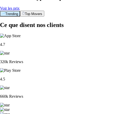
Voir les prix
Trending
Top Movers
Ce que disent nos clients
4.7
320k Reviews
4.5
660k Reviews