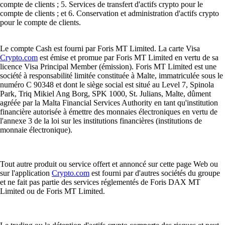
compte de clients ; 5. Services de transfert d'actifs crypto pour le
compte de clients ; et 6. Conservation et administration d'actifs crypto
pour le compte de clients.
Le compte Cash est fourni par Foris MT Limited. La carte Visa
Crypto.com
est émise et promue par Foris MT Limited en vertu de sa
licence Visa Principal Member (émission). Foris MT Limited est une
société à responsabilité limitée constituée à Malte, immatriculée sous le
numéro C 90348 et dont le siège social est situé au Level 7, Spinola
Park, Triq Mikiel Ang Borg, SPK 1000, St. Julians, Malte, dûment
agréée par la Malta Financial Services Authority en tant qu'institution
financière autorisée à émettre des monnaies électroniques en vertu de
l'annexe 3 de la loi sur les institutions financières (institutions de
monnaie électronique).
Tout autre produit ou service offert et annoncé sur cette page Web ou
sur l'application
Crypto.com
est fourni par d'autres sociétés du groupe
et ne fait pas partie des services réglementés de Foris DAX MT
Limited ou de Foris MT Limited.