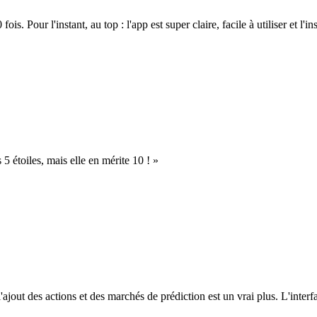
. Pour l'instant, au top : l'app est super claire, facile à utiliser et l'ins
s 5 étoiles, mais elle en mérite 10 ! »
l'ajout des actions et des marchés de prédiction est un vrai plus. L'interfac