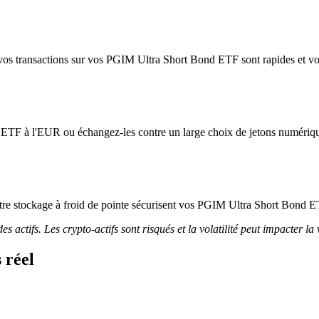
vos transactions sur vos PGIM Ultra Short Bond ETF sont rapides et vos 
 ETF à l'EUR ou échangez-les contre un large choix de jetons numériq
 notre stockage à froid de pointe sécurisent vos PGIM Ultra Short Bond E
 actifs. Les crypto-actifs sont risqués et la volatilité peut impacter la 
 réel