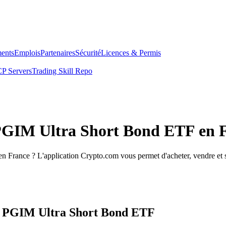
ents
Emplois
Partenaires
Sécurité
Licences & Permis
P Servers
Trading Skill Repo
 PGIM Ultra Short Bond ETF en 
 France ? L'application Crypto.com vous permet d'acheter, vendre et 
os PGIM Ultra Short Bond ETF