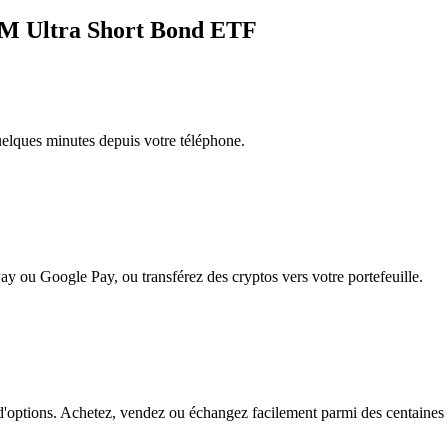
GIM Ultra Short Bond ETF
quelques minutes depuis votre téléphone.
ay ou Google Pay, ou transférez des cryptos vers votre portefeuille.
ptions. Achetez, vendez ou échangez facilement parmi des centaines de 