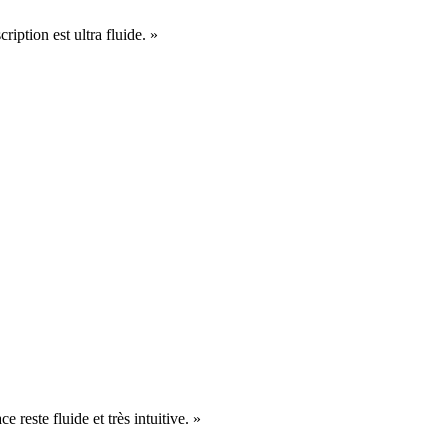
cription est ultra fluide. »
e reste fluide et très intuitive. »