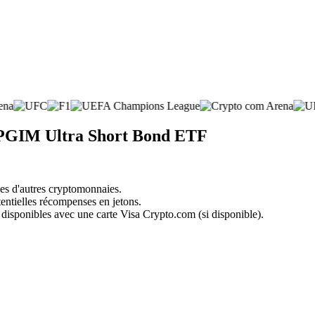
e PGIM Ultra Short Bond ETF
nes d'autres cryptomonnaies.
tentielles récompenses en jetons.
 disponibles avec une carte Visa Crypto.com (si disponible).