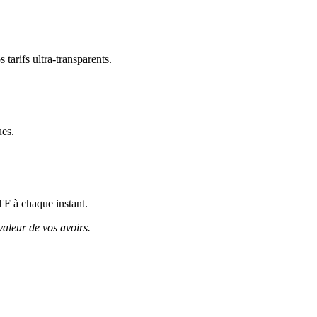
tarifs ultra-transparents.
ues.
TF à chaque instant.
valeur de vos avoirs.