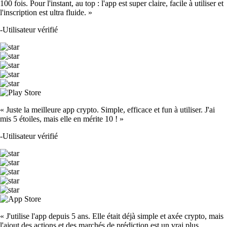
100 fois. Pour l'instant, au top : l'app est super claire, facile à utiliser et
l'inscription est ultra fluide. »
-
Utilisateur vérifié
« Juste la meilleure app crypto. Simple, efficace et fun à utiliser. J'ai
mis 5 étoiles, mais elle en mérite 10 ! »
-
Utilisateur vérifié
« J'utilise l'app depuis 5 ans. Elle était déjà simple et axée crypto, mais
l'ajout des actions et des marchés de prédiction est un vrai plus.