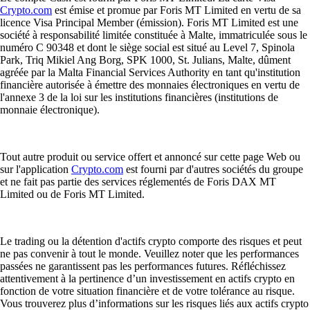
Crypto.com
est émise et promue par Foris MT Limited en vertu de sa
licence Visa Principal Member (émission). Foris MT Limited est une
société à responsabilité limitée constituée à Malte, immatriculée sous le
numéro C 90348 et dont le siège social est situé au Level 7, Spinola
Park, Triq Mikiel Ang Borg, SPK 1000, St. Julians, Malte, dûment
agréée par la Malta Financial Services Authority en tant qu'institution
financière autorisée à émettre des monnaies électroniques en vertu de
l'annexe 3 de la loi sur les institutions financières (institutions de
monnaie électronique).
Tout autre produit ou service offert et annoncé sur cette page Web ou
sur l'application
Crypto.com
est fourni par d'autres sociétés du groupe
et ne fait pas partie des services réglementés de Foris DAX MT
Limited ou de Foris MT Limited.
Le trading ou la détention d'actifs crypto comporte des risques et peut
ne pas convenir à tout le monde. Veuillez noter que les performances
passées ne garantissent pas les performances futures. Réfléchissez
attentivement à la pertinence d’un investissement en actifs crypto en
fonction de votre situation financière et de votre tolérance au risque.
Vous trouverez plus d’informations sur les risques liés aux actifs crypto