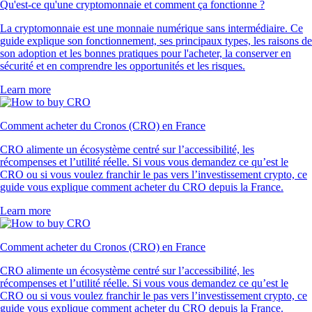
Qu'est-ce qu'une cryptomonnaie et comment ça fonctionne ?
La cryptomonnaie est une monnaie numérique sans intermédiaire. Ce
guide explique son fonctionnement, ses principaux types, les raisons de
son adoption et les bonnes pratiques pour l'acheter, la conserver en
sécurité et en comprendre les opportunités et les risques.
Learn more
Comment acheter du Cronos (CRO) en France
CRO alimente un écosystème centré sur l’accessibilité, les
récompenses et l’utilité réelle. Si vous vous demandez ce qu’est le
CRO ou si vous voulez franchir le pas vers l’investissement crypto, ce
guide vous explique comment acheter du CRO depuis la France.
Learn more
Comment acheter du Cronos (CRO) en France
CRO alimente un écosystème centré sur l’accessibilité, les
récompenses et l’utilité réelle. Si vous vous demandez ce qu’est le
CRO ou si vous voulez franchir le pas vers l’investissement crypto, ce
guide vous explique comment acheter du CRO depuis la France.