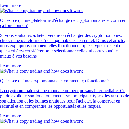
Learn more
Qu'est-ce qu'une plateforme d'échange de cryptomonnaies et comment
ça fonctionne ?
Si vous souhaitez acheter, vendre ou échanger des cryptomonnaies,
choisir une plateforme d’échange fiable est essentiel. Dans cet article,
nous expliquons comment elles fonctionnent, quels types existent et
quels critères considérer pour sélectionner celle qui correspond le
mieux à vos besoins.
Learn more
Qu'est-ce qu'une cryptomonnaie et comment ça fonctionne ?
La cryptomonnaie est une monnaie numérique sans intermédiaire. Ce
guide explique son fonctionnement, ses principaux types, les raisons de
son adoption et les bonnes pratiques pour l'acheter, la conserver en
sécurité et en comprendre les opportunités et les risques.
Learn more