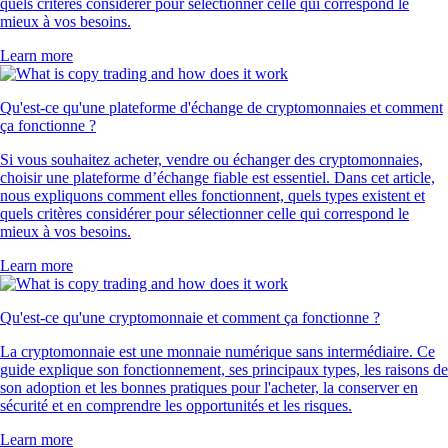
quels critères considérer pour sélectionner celle qui correspond le
mieux à vos besoins.
Learn more
Qu'est-ce qu'une plateforme d'échange de cryptomonnaies et comment
ça fonctionne ?
Si vous souhaitez acheter, vendre ou échanger des cryptomonnaies,
choisir une plateforme d’échange fiable est essentiel. Dans cet article,
nous expliquons comment elles fonctionnent, quels types existent et
quels critères considérer pour sélectionner celle qui correspond le
mieux à vos besoins.
Learn more
Qu'est-ce qu'une cryptomonnaie et comment ça fonctionne ?
La cryptomonnaie est une monnaie numérique sans intermédiaire. Ce
guide explique son fonctionnement, ses principaux types, les raisons de
son adoption et les bonnes pratiques pour l'acheter, la conserver en
sécurité et en comprendre les opportunités et les risques.
Learn more