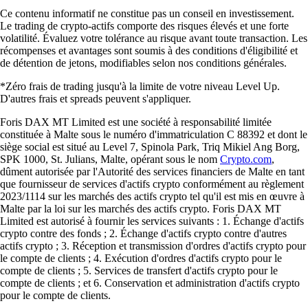
Ce contenu informatif ne constitue pas un conseil en investissement.
Le trading de crypto-actifs comporte des risques élevés et une forte
volatilité. Évaluez votre tolérance au risque avant toute transaction. Les
récompenses et avantages sont soumis à des conditions d'éligibilité et
de détention de jetons, modifiables selon nos conditions générales.
*Zéro frais de trading jusqu'à la limite de votre niveau Level Up.
D'autres frais et spreads peuvent s'appliquer.
Foris DAX MT Limited est une société à responsabilité limitée
constituée à Malte sous le numéro d'immatriculation C 88392 et dont le
siège social est situé au Level 7, Spinola Park, Triq Mikiel Ang Borg,
SPK 1000, St. Julians, Malte, opérant sous le nom
Crypto.com
,
dûment autorisée par l'Autorité des services financiers de Malte en tant
que fournisseur de services d'actifs crypto conformément au règlement
2023/1114 sur les marchés des actifs crypto tel qu'il est mis en œuvre à
Malte par la loi sur les marchés des actifs crypto. Foris DAX MT
Limited est autorisé à fournir les services suivants : 1. Échange d'actifs
crypto contre des fonds ; 2. Échange d'actifs crypto contre d'autres
actifs crypto ; 3. Réception et transmission d'ordres d'actifs crypto pour
le compte de clients ; 4. Exécution d'ordres d'actifs crypto pour le
compte de clients ; 5. Services de transfert d'actifs crypto pour le
compte de clients ; et 6. Conservation et administration d'actifs crypto
pour le compte de clients.