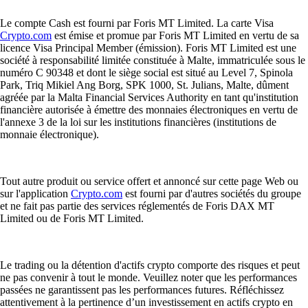
Le compte Cash est fourni par Foris MT Limited. La carte Visa
Crypto.com
est émise et promue par Foris MT Limited en vertu de sa
licence Visa Principal Member (émission). Foris MT Limited est une
société à responsabilité limitée constituée à Malte, immatriculée sous le
numéro C 90348 et dont le siège social est situé au Level 7, Spinola
Park, Triq Mikiel Ang Borg, SPK 1000, St. Julians, Malte, dûment
agréée par la Malta Financial Services Authority en tant qu'institution
financière autorisée à émettre des monnaies électroniques en vertu de
l'annexe 3 de la loi sur les institutions financières (institutions de
monnaie électronique).
Tout autre produit ou service offert et annoncé sur cette page Web ou
sur l'application
Crypto.com
est fourni par d'autres sociétés du groupe
et ne fait pas partie des services réglementés de Foris DAX MT
Limited ou de Foris MT Limited.
Le trading ou la détention d'actifs crypto comporte des risques et peut
ne pas convenir à tout le monde. Veuillez noter que les performances
passées ne garantissent pas les performances futures. Réfléchissez
attentivement à la pertinence d’un investissement en actifs crypto en