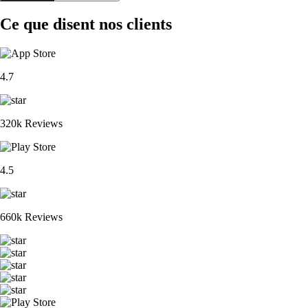
Ce que disent nos clients
4.7
320k Reviews
4.5
660k Reviews