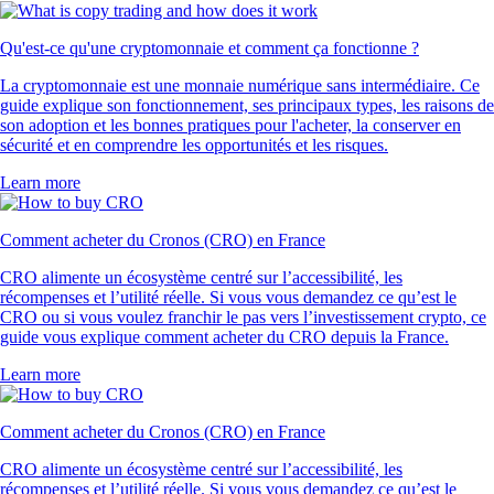
Qu'est-ce qu'une cryptomonnaie et comment ça fonctionne ?
La cryptomonnaie est une monnaie numérique sans intermédiaire. Ce
guide explique son fonctionnement, ses principaux types, les raisons de
son adoption et les bonnes pratiques pour l'acheter, la conserver en
sécurité et en comprendre les opportunités et les risques.
Learn more
Comment acheter du Cronos (CRO) en France
CRO alimente un écosystème centré sur l’accessibilité, les
récompenses et l’utilité réelle. Si vous vous demandez ce qu’est le
CRO ou si vous voulez franchir le pas vers l’investissement crypto, ce
guide vous explique comment acheter du CRO depuis la France.
Learn more
Comment acheter du Cronos (CRO) en France
CRO alimente un écosystème centré sur l’accessibilité, les
récompenses et l’utilité réelle. Si vous vous demandez ce qu’est le