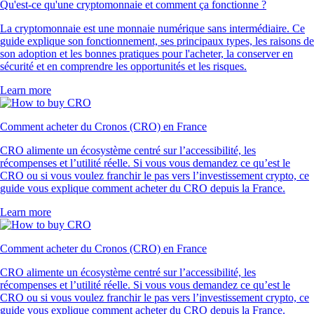
Qu'est-ce qu'une cryptomonnaie et comment ça fonctionne ?
La cryptomonnaie est une monnaie numérique sans intermédiaire. Ce
guide explique son fonctionnement, ses principaux types, les raisons de
son adoption et les bonnes pratiques pour l'acheter, la conserver en
sécurité et en comprendre les opportunités et les risques.
Learn more
Comment acheter du Cronos (CRO) en France
CRO alimente un écosystème centré sur l’accessibilité, les
récompenses et l’utilité réelle. Si vous vous demandez ce qu’est le
CRO ou si vous voulez franchir le pas vers l’investissement crypto, ce
guide vous explique comment acheter du CRO depuis la France.
Learn more
Comment acheter du Cronos (CRO) en France
CRO alimente un écosystème centré sur l’accessibilité, les
récompenses et l’utilité réelle. Si vous vous demandez ce qu’est le
CRO ou si vous voulez franchir le pas vers l’investissement crypto, ce
guide vous explique comment acheter du CRO depuis la France.