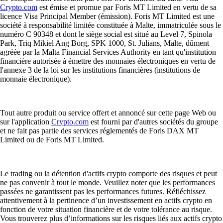
Crypto.com
est émise et promue par Foris MT Limited en vertu de sa
licence Visa Principal Member (émission). Foris MT Limited est une
société à responsabilité limitée constituée à Malte, immatriculée sous le
numéro C 90348 et dont le siège social est situé au Level 7, Spinola
Park, Triq Mikiel Ang Borg, SPK 1000, St. Julians, Malte, dûment
agréée par la Malta Financial Services Authority en tant qu'institution
financière autorisée à émettre des monnaies électroniques en vertu de
l'annexe 3 de la loi sur les institutions financières (institutions de
monnaie électronique).
Tout autre produit ou service offert et annoncé sur cette page Web ou
sur l'application
Crypto.com
est fourni par d'autres sociétés du groupe
et ne fait pas partie des services réglementés de Foris DAX MT
Limited ou de Foris MT Limited.
Le trading ou la détention d'actifs crypto comporte des risques et peut
ne pas convenir à tout le monde. Veuillez noter que les performances
passées ne garantissent pas les performances futures. Réfléchissez
attentivement à la pertinence d’un investissement en actifs crypto en
fonction de votre situation financière et de votre tolérance au risque.
Vous trouverez plus d’informations sur les risques liés aux actifs crypto