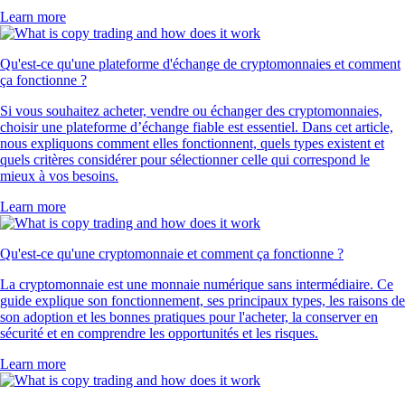
Learn more
Qu'est-ce qu'une plateforme d'échange de cryptomonnaies et comment
ça fonctionne ?
Si vous souhaitez acheter, vendre ou échanger des cryptomonnaies,
choisir une plateforme d’échange fiable est essentiel. Dans cet article,
nous expliquons comment elles fonctionnent, quels types existent et
quels critères considérer pour sélectionner celle qui correspond le
mieux à vos besoins.
Learn more
Qu'est-ce qu'une cryptomonnaie et comment ça fonctionne ?
La cryptomonnaie est une monnaie numérique sans intermédiaire. Ce
guide explique son fonctionnement, ses principaux types, les raisons de
son adoption et les bonnes pratiques pour l'acheter, la conserver en
sécurité et en comprendre les opportunités et les risques.
Learn more