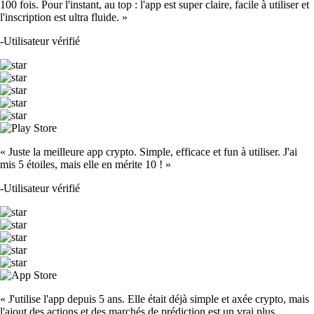
100 fois. Pour l'instant, au top : l'app est super claire, facile à utiliser et
l'inscription est ultra fluide. »
-
Utilisateur vérifié
« Juste la meilleure app crypto. Simple, efficace et fun à utiliser. J'ai
mis 5 étoiles, mais elle en mérite 10 ! »
-
Utilisateur vérifié
« J'utilise l'app depuis 5 ans. Elle était déjà simple et axée crypto, mais
l'ajout des actions et des marchés de prédiction est un vrai plus.