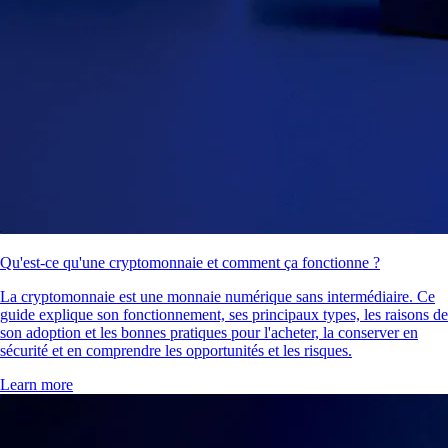
Qu'est-ce qu'une cryptomonnaie et comment ça fonctionne ?
La cryptomonnaie est une monnaie numérique sans intermédiaire. Ce
guide explique son fonctionnement, ses principaux types, les raisons de
son adoption et les bonnes pratiques pour l'acheter, la conserver en
sécurité et en comprendre les opportunités et les risques.
Learn more