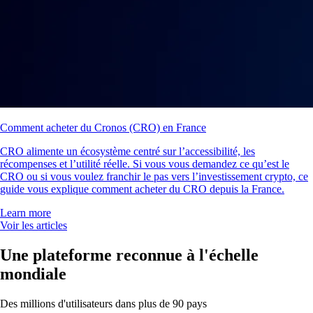
Comment acheter du Cronos (CRO) en France
CRO alimente un écosystème centré sur l’accessibilité, les
récompenses et l’utilité réelle. Si vous vous demandez ce qu’est le
CRO ou si vous voulez franchir le pas vers l’investissement crypto, ce
guide vous explique comment acheter du CRO depuis la France.
Learn more
Voir les articles
Une plateforme reconnue à l'échelle
mondiale
Des millions d'utilisateurs dans plus de 90 pays