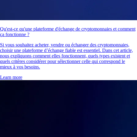
Qu'est-ce qu'une plateforme d'échange de cryptomonnaies et comment
ça fonctionne ?
Si vous souhaitez acheter, vendre ou échanger des cryptomonnaies,
choisir une plateforme d’échange fiable est essentiel. Dans cet article,
nous expliquons comment elles fonctionnent, quels types existent et
quels critères considérer pour sélectionner celle qui correspond le
mieux à vos besoins.
Learn more