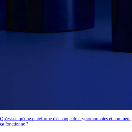
Qu'est-ce qu'une plateforme d'échange de cryptomonnaies et comment
ça fonctionne ?