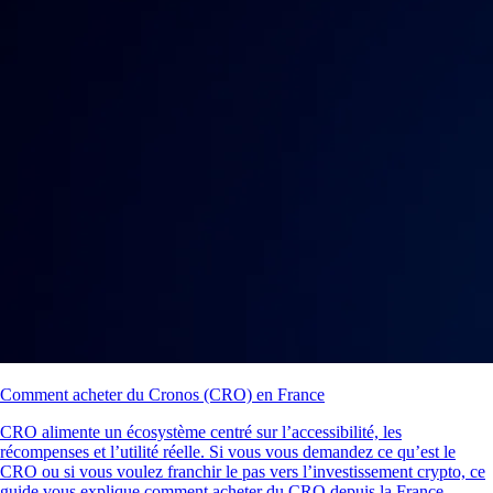
Comment acheter du Cronos (CRO) en France
CRO alimente un écosystème centré sur l’accessibilité, les
récompenses et l’utilité réelle. Si vous vous demandez ce qu’est le
CRO ou si vous voulez franchir le pas vers l’investissement crypto, ce
guide vous explique comment acheter du CRO depuis la France.