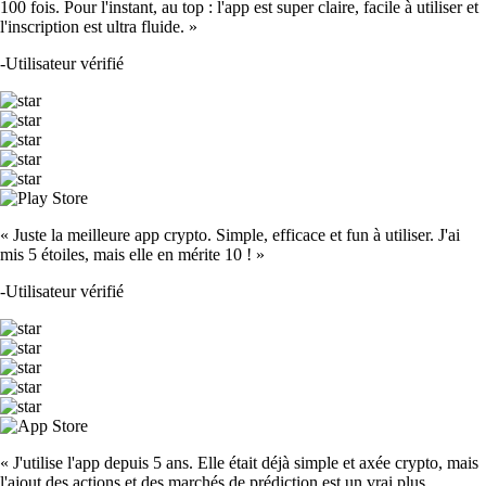
100 fois. Pour l'instant, au top : l'app est super claire, facile à utiliser et
l'inscription est ultra fluide. »
-
Utilisateur vérifié
« Juste la meilleure app crypto. Simple, efficace et fun à utiliser. J'ai
mis 5 étoiles, mais elle en mérite 10 ! »
-
Utilisateur vérifié
« J'utilise l'app depuis 5 ans. Elle était déjà simple et axée crypto, mais
l'ajout des actions et des marchés de prédiction est un vrai plus.