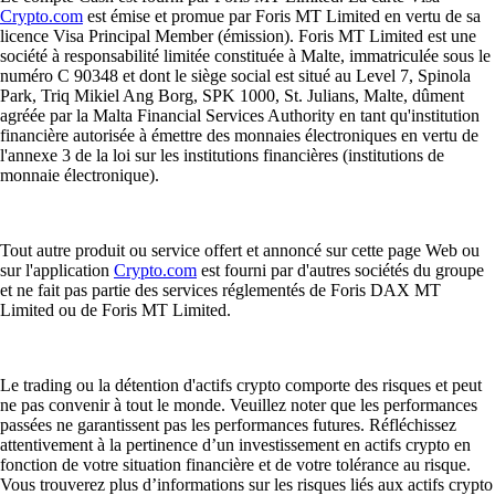
Crypto.com
est émise et promue par Foris MT Limited en vertu de sa
licence Visa Principal Member (émission). Foris MT Limited est une
société à responsabilité limitée constituée à Malte, immatriculée sous le
numéro C 90348 et dont le siège social est situé au Level 7, Spinola
Park, Triq Mikiel Ang Borg, SPK 1000, St. Julians, Malte, dûment
agréée par la Malta Financial Services Authority en tant qu'institution
financière autorisée à émettre des monnaies électroniques en vertu de
l'annexe 3 de la loi sur les institutions financières (institutions de
monnaie électronique).
Tout autre produit ou service offert et annoncé sur cette page Web ou
sur l'application
Crypto.com
est fourni par d'autres sociétés du groupe
et ne fait pas partie des services réglementés de Foris DAX MT
Limited ou de Foris MT Limited.
Le trading ou la détention d'actifs crypto comporte des risques et peut
ne pas convenir à tout le monde. Veuillez noter que les performances
passées ne garantissent pas les performances futures. Réfléchissez
attentivement à la pertinence d’un investissement en actifs crypto en
fonction de votre situation financière et de votre tolérance au risque.
Vous trouverez plus d’informations sur les risques liés aux actifs crypto