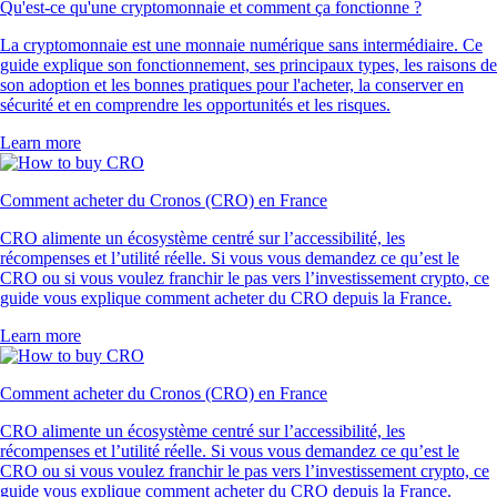
Qu'est-ce qu'une cryptomonnaie et comment ça fonctionne ?
La cryptomonnaie est une monnaie numérique sans intermédiaire. Ce
guide explique son fonctionnement, ses principaux types, les raisons de
son adoption et les bonnes pratiques pour l'acheter, la conserver en
sécurité et en comprendre les opportunités et les risques.
Learn more
Comment acheter du Cronos (CRO) en France
CRO alimente un écosystème centré sur l’accessibilité, les
récompenses et l’utilité réelle. Si vous vous demandez ce qu’est le
CRO ou si vous voulez franchir le pas vers l’investissement crypto, ce
guide vous explique comment acheter du CRO depuis la France.
Learn more
Comment acheter du Cronos (CRO) en France
CRO alimente un écosystème centré sur l’accessibilité, les
récompenses et l’utilité réelle. Si vous vous demandez ce qu’est le
CRO ou si vous voulez franchir le pas vers l’investissement crypto, ce
guide vous explique comment acheter du CRO depuis la France.