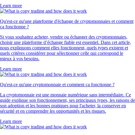
Learn more
Qu'est-ce qu'une plateforme d'échange de cryptomonnaies et comment
ça fonctionne ?
Si vous souhaitez acheter, vendre ou échanger des cryptomonnaies,
choisir une plateforme d’échange fiable est essentiel. Dans cet article,
nous expliquons comment elles fonctionnent, quels types existent et
quels critères considérer pour sélectionner celle qui correspond le
mieux à vos besoins.
Learn more
Qu'est-ce qu'une cryptomonnaie et comment ça fonctionne ?
La cryptomonnaie est une monnaie numérique sans intermédiaire. Ce
guide explique son fonctionnement, ses principaux types, les raisons de
son adoption et les bonnes pratiques pour l'acheter, la conserver en
sécurité et en comprendre les opportunités et les risques.
Learn more