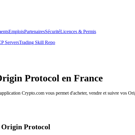
ents
Emplois
Partenaires
Sécurité
Licences & Permis
P Servers
Trading Skill Repo
Origin Protocol en France
pplication Crypto.com vous permet d'acheter, vendre et suivre vos Origi
 Origin Protocol