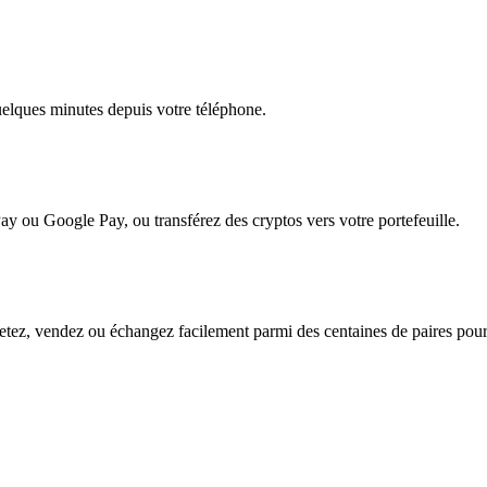
quelques minutes depuis votre téléphone.
ay ou Google Pay, ou transférez des cryptos vers votre portefeuille.
tez, vendez ou échangez facilement parmi des centaines de paires pour u