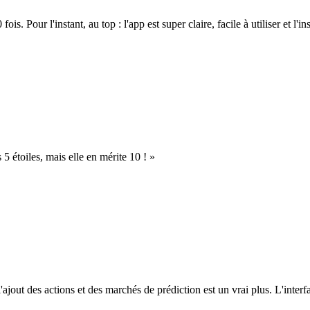
. Pour l'instant, au top : l'app est super claire, facile à utiliser et l'ins
s 5 étoiles, mais elle en mérite 10 ! »
l'ajout des actions et des marchés de prédiction est un vrai plus. L'interfac