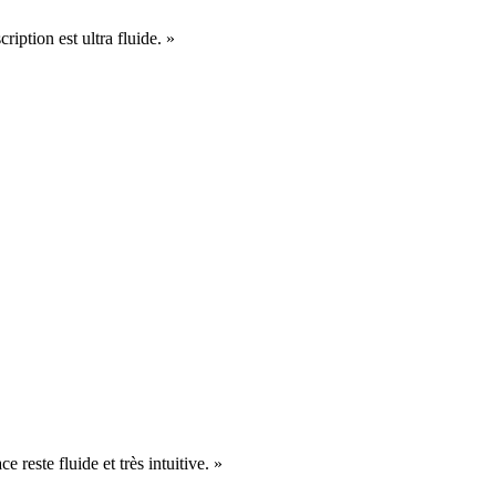
cription est ultra fluide. »
e reste fluide et très intuitive. »