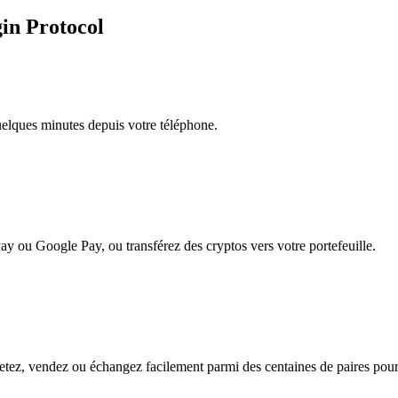
gin Protocol
quelques minutes depuis votre téléphone.
ay ou Google Pay, ou transférez des cryptos vers votre portefeuille.
tez, vendez ou échangez facilement parmi des centaines de paires pour u