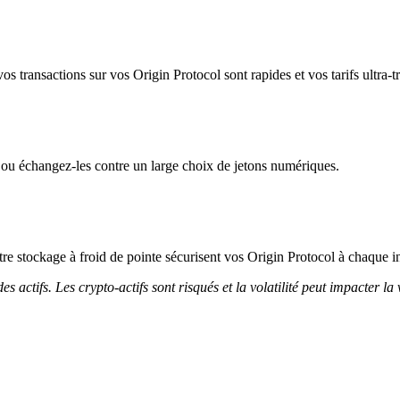
s transactions sur vos Origin Protocol sont rapides et vos tarifs ultra-t
 ou échangez-les contre un large choix de jetons numériques.
otre stockage à froid de pointe sécurisent vos Origin Protocol à chaque in
 actifs. Les crypto-actifs sont risqués et la volatilité peut impacter la 