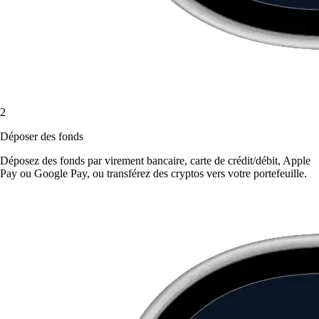
2
Déposer des fonds
Déposez des fonds par virement bancaire, carte de crédit/débit, Apple
Pay ou Google Pay, ou transférez des cryptos vers votre portefeuille.