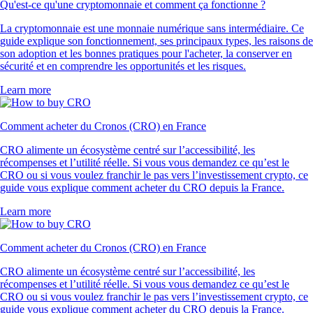
Qu'est-ce qu'une cryptomonnaie et comment ça fonctionne ?
La cryptomonnaie est une monnaie numérique sans intermédiaire. Ce
guide explique son fonctionnement, ses principaux types, les raisons de
son adoption et les bonnes pratiques pour l'acheter, la conserver en
sécurité et en comprendre les opportunités et les risques.
Learn more
Comment acheter du Cronos (CRO) en France
CRO alimente un écosystème centré sur l’accessibilité, les
récompenses et l’utilité réelle. Si vous vous demandez ce qu’est le
CRO ou si vous voulez franchir le pas vers l’investissement crypto, ce
guide vous explique comment acheter du CRO depuis la France.
Learn more
Comment acheter du Cronos (CRO) en France
CRO alimente un écosystème centré sur l’accessibilité, les
récompenses et l’utilité réelle. Si vous vous demandez ce qu’est le
CRO ou si vous voulez franchir le pas vers l’investissement crypto, ce
guide vous explique comment acheter du CRO depuis la France.