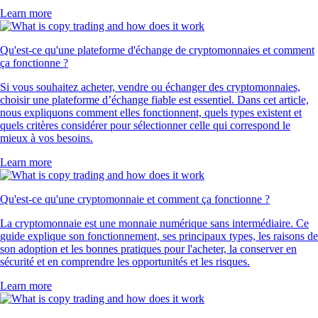
Learn more
Qu'est-ce qu'une plateforme d'échange de cryptomonnaies et comment
ça fonctionne ?
Si vous souhaitez acheter, vendre ou échanger des cryptomonnaies,
choisir une plateforme d’échange fiable est essentiel. Dans cet article,
nous expliquons comment elles fonctionnent, quels types existent et
quels critères considérer pour sélectionner celle qui correspond le
mieux à vos besoins.
Learn more
Qu'est-ce qu'une cryptomonnaie et comment ça fonctionne ?
La cryptomonnaie est une monnaie numérique sans intermédiaire. Ce
guide explique son fonctionnement, ses principaux types, les raisons de
son adoption et les bonnes pratiques pour l'acheter, la conserver en
sécurité et en comprendre les opportunités et les risques.
Learn more