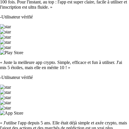
100 fois. Pour l'instant, au top : l'app est super claire, facile à utiliser et
l'inscription est ultra fluide. »
-
Utilisateur vérifié
« Juste la meilleure app crypto. Simple, efficace et fun à utiliser. J'ai
mis 5 étoiles, mais elle en mérite 10 ! »
-
Utilisateur vérifié
« J'utilise l'app depuis 5 ans. Elle était déjà simple et axée crypto, mais
l'ajout des actions et des marchés de prédiction est un vrai plus.