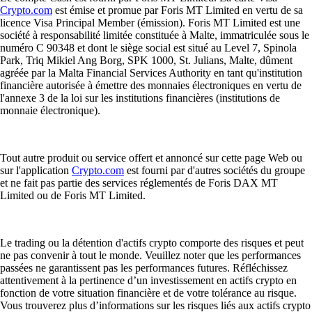
Crypto.com
est émise et promue par Foris MT Limited en vertu de sa
licence Visa Principal Member (émission). Foris MT Limited est une
société à responsabilité limitée constituée à Malte, immatriculée sous le
numéro C 90348 et dont le siège social est situé au Level 7, Spinola
Park, Triq Mikiel Ang Borg, SPK 1000, St. Julians, Malte, dûment
agréée par la Malta Financial Services Authority en tant qu'institution
financière autorisée à émettre des monnaies électroniques en vertu de
l'annexe 3 de la loi sur les institutions financières (institutions de
monnaie électronique).
Tout autre produit ou service offert et annoncé sur cette page Web ou
sur l'application
Crypto.com
est fourni par d'autres sociétés du groupe
et ne fait pas partie des services réglementés de Foris DAX MT
Limited ou de Foris MT Limited.
Le trading ou la détention d'actifs crypto comporte des risques et peut
ne pas convenir à tout le monde. Veuillez noter que les performances
passées ne garantissent pas les performances futures. Réfléchissez
attentivement à la pertinence d’un investissement en actifs crypto en
fonction de votre situation financière et de votre tolérance au risque.
Vous trouverez plus d’informations sur les risques liés aux actifs crypto