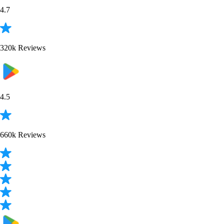
4.7
320k Reviews
4.5
660k Reviews