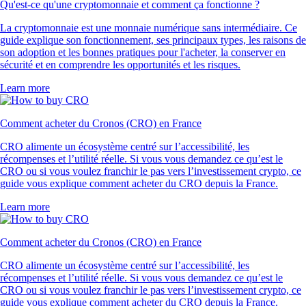
Qu'est-ce qu'une cryptomonnaie et comment ça fonctionne ?
La cryptomonnaie est une monnaie numérique sans intermédiaire. Ce
guide explique son fonctionnement, ses principaux types, les raisons de
son adoption et les bonnes pratiques pour l'acheter, la conserver en
sécurité et en comprendre les opportunités et les risques.
Learn more
Comment acheter du Cronos (CRO) en France
CRO alimente un écosystème centré sur l’accessibilité, les
récompenses et l’utilité réelle. Si vous vous demandez ce qu’est le
CRO ou si vous voulez franchir le pas vers l’investissement crypto, ce
guide vous explique comment acheter du CRO depuis la France.
Learn more
Comment acheter du Cronos (CRO) en France
CRO alimente un écosystème centré sur l’accessibilité, les
récompenses et l’utilité réelle. Si vous vous demandez ce qu’est le
CRO ou si vous voulez franchir le pas vers l’investissement crypto, ce
guide vous explique comment acheter du CRO depuis la France.