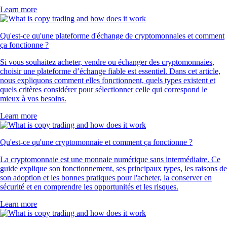
Learn more
Qu'est-ce qu'une plateforme d'échange de cryptomonnaies et comment
ça fonctionne ?
Si vous souhaitez acheter, vendre ou échanger des cryptomonnaies,
choisir une plateforme d’échange fiable est essentiel. Dans cet article,
nous expliquons comment elles fonctionnent, quels types existent et
quels critères considérer pour sélectionner celle qui correspond le
mieux à vos besoins.
Learn more
Qu'est-ce qu'une cryptomonnaie et comment ça fonctionne ?
La cryptomonnaie est une monnaie numérique sans intermédiaire. Ce
guide explique son fonctionnement, ses principaux types, les raisons de
son adoption et les bonnes pratiques pour l'acheter, la conserver en
sécurité et en comprendre les opportunités et les risques.
Learn more