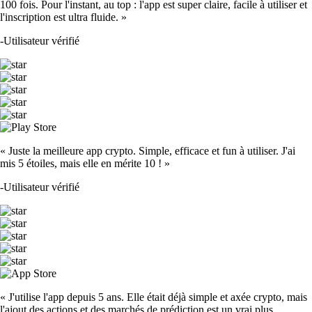
100 fois. Pour l'instant, au top : l'app est super claire, facile à utiliser et
l'inscription est ultra fluide. »
-
Utilisateur vérifié
« Juste la meilleure app crypto. Simple, efficace et fun à utiliser. J'ai
mis 5 étoiles, mais elle en mérite 10 ! »
-
Utilisateur vérifié
« J'utilise l'app depuis 5 ans. Elle était déjà simple et axée crypto, mais
l'ajout des actions et des marchés de prédiction est un vrai plus.