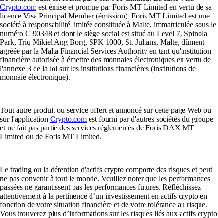
Crypto.com
est émise et promue par Foris MT Limited en vertu de sa
licence Visa Principal Member (émission). Foris MT Limited est une
société à responsabilité limitée constituée à Malte, immatriculée sous le
numéro C 90348 et dont le siège social est situé au Level 7, Spinola
Park, Triq Mikiel Ang Borg, SPK 1000, St. Julians, Malte, dûment
agréée par la Malta Financial Services Authority en tant qu'institution
financière autorisée à émettre des monnaies électroniques en vertu de
l'annexe 3 de la loi sur les institutions financières (institutions de
monnaie électronique).
Tout autre produit ou service offert et annoncé sur cette page Web ou
sur l'application
Crypto.com
est fourni par d'autres sociétés du groupe
et ne fait pas partie des services réglementés de Foris DAX MT
Limited ou de Foris MT Limited.
Le trading ou la détention d'actifs crypto comporte des risques et peut
ne pas convenir à tout le monde. Veuillez noter que les performances
passées ne garantissent pas les performances futures. Réfléchissez
attentivement à la pertinence d’un investissement en actifs crypto en
fonction de votre situation financière et de votre tolérance au risque.
Vous trouverez plus d’informations sur les risques liés aux actifs crypto