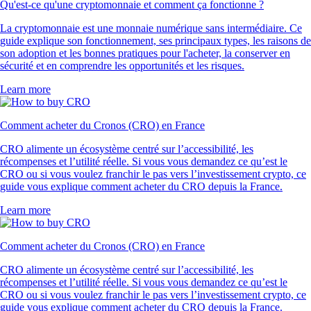
Qu'est-ce qu'une cryptomonnaie et comment ça fonctionne ?
La cryptomonnaie est une monnaie numérique sans intermédiaire. Ce
guide explique son fonctionnement, ses principaux types, les raisons de
son adoption et les bonnes pratiques pour l'acheter, la conserver en
sécurité et en comprendre les opportunités et les risques.
Learn more
Comment acheter du Cronos (CRO) en France
CRO alimente un écosystème centré sur l’accessibilité, les
récompenses et l’utilité réelle. Si vous vous demandez ce qu’est le
CRO ou si vous voulez franchir le pas vers l’investissement crypto, ce
guide vous explique comment acheter du CRO depuis la France.
Learn more
Comment acheter du Cronos (CRO) en France
CRO alimente un écosystème centré sur l’accessibilité, les
récompenses et l’utilité réelle. Si vous vous demandez ce qu’est le
CRO ou si vous voulez franchir le pas vers l’investissement crypto, ce
guide vous explique comment acheter du CRO depuis la France.