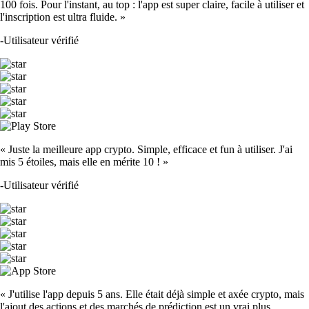
100 fois. Pour l'instant, au top : l'app est super claire, facile à utiliser et
l'inscription est ultra fluide. »
-
Utilisateur vérifié
« Juste la meilleure app crypto. Simple, efficace et fun à utiliser. J'ai
mis 5 étoiles, mais elle en mérite 10 ! »
-
Utilisateur vérifié
« J'utilise l'app depuis 5 ans. Elle était déjà simple et axée crypto, mais
l'ajout des actions et des marchés de prédiction est un vrai plus.