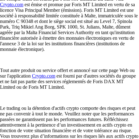
Crypto.com
est émise et promue par Foris MT Limited en vertu de sa
licence Visa Principal Member (émission). Foris MT Limited est une
société à responsabilité limitée constituée à Malte, immatriculée sous le
numéro C 90348 et dont le siège social est situé au Level 7, Spinola
Park, Triq Mikiel Ang Borg, SPK 1000, St. Julians, Malte, dûment
agréée par la Malta Financial Services Authority en tant qu'institution
financière autorisée à émettre des monnaies électroniques en vertu de
l'annexe 3 de la loi sur les institutions financières (institutions de
monnaie électronique).
Tout autre produit ou service offert et annoncé sur cette page Web ou
sur l'application
Crypto.com
est fourni par d'autres sociétés du groupe
et ne fait pas partie des services réglementés de Foris DAX MT
Limited ou de Foris MT Limited.
Le trading ou la détention d'actifs crypto comporte des risques et peut
ne pas convenir à tout le monde. Veuillez noter que les performances
passées ne garantissent pas les performances futures. Réfléchissez
attentivement à la pertinence d’un investissement en actifs crypto en
fonction de votre situation financière et de votre tolérance au risque.
Vous trouverez plus d’informations sur les risques liés aux actifs crypto