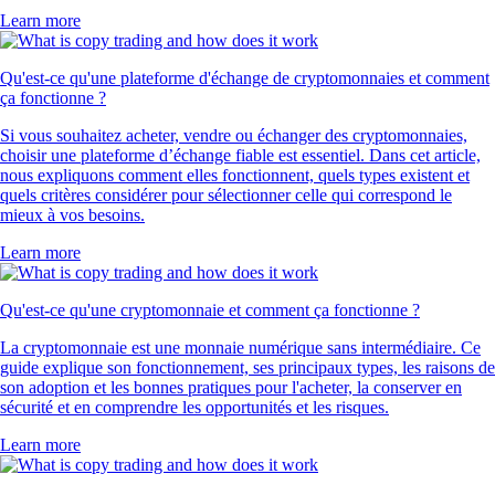
Learn more
Qu'est-ce qu'une plateforme d'échange de cryptomonnaies et comment
ça fonctionne ?
Si vous souhaitez acheter, vendre ou échanger des cryptomonnaies,
choisir une plateforme d’échange fiable est essentiel. Dans cet article,
nous expliquons comment elles fonctionnent, quels types existent et
quels critères considérer pour sélectionner celle qui correspond le
mieux à vos besoins.
Learn more
Qu'est-ce qu'une cryptomonnaie et comment ça fonctionne ?
La cryptomonnaie est une monnaie numérique sans intermédiaire. Ce
guide explique son fonctionnement, ses principaux types, les raisons de
son adoption et les bonnes pratiques pour l'acheter, la conserver en
sécurité et en comprendre les opportunités et les risques.
Learn more