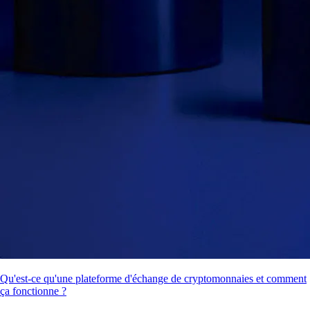
Qu'est-ce qu'une plateforme d'échange de cryptomonnaies et comment
ça fonctionne ?