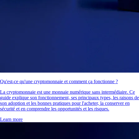
Qu'est-ce qu'une cryptomonnaie et comment ça fonctionne ?
La cryptomonnaie est une monnaie numérique sans intermédiaire. Ce
guide explique son fonctionnement, ses principaux types, les raisons de
son adoption et les bonnes pratiques pour l'acheter, la conserver en
sécurité et en comprendre les opportunités et les risques.
Learn more