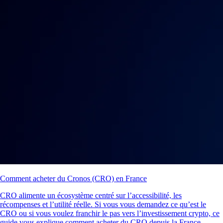
Comment acheter du Cronos (CRO) en France
CRO alimente un écosystème centré sur l’accessibilité, les
récompenses et l’utilité réelle. Si vous vous demandez ce qu’est le
CRO ou si vous voulez franchir le pas vers l’investissement crypto, ce
guide vous explique comment acheter du CRO depuis la France.