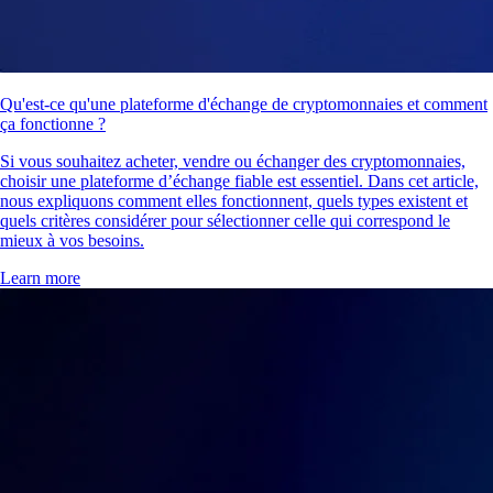
Qu'est-ce qu'une plateforme d'échange de cryptomonnaies et comment
ça fonctionne ?
Si vous souhaitez acheter, vendre ou échanger des cryptomonnaies,
choisir une plateforme d’échange fiable est essentiel. Dans cet article,
nous expliquons comment elles fonctionnent, quels types existent et
quels critères considérer pour sélectionner celle qui correspond le
mieux à vos besoins.
Learn more