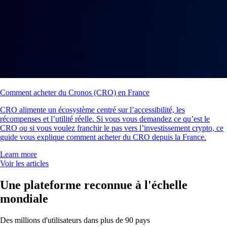
Comment acheter du Cronos (CRO) en France
CRO alimente un écosystème centré sur l’accessibilité, les
récompenses et l’utilité réelle. Si vous vous demandez ce qu’est le
CRO ou si vous voulez franchir le pas vers l’investissement crypto, ce
guide vous explique comment acheter du CRO depuis la France.
Learn more
Voir les articles
Une plateforme reconnue à l'échelle
mondiale
Des millions d'utilisateurs dans plus de 90 pays