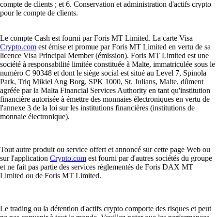
compte de clients ; et 6. Conservation et administration d'actifs crypto
pour le compte de clients.
Le compte Cash est fourni par Foris MT Limited. La carte Visa
Crypto.com
est émise et promue par Foris MT Limited en vertu de sa
licence Visa Principal Member (émission). Foris MT Limited est une
société à responsabilité limitée constituée à Malte, immatriculée sous le
numéro C 90348 et dont le siège social est situé au Level 7, Spinola
Park, Triq Mikiel Ang Borg, SPK 1000, St. Julians, Malte, dûment
agréée par la Malta Financial Services Authority en tant qu'institution
financière autorisée à émettre des monnaies électroniques en vertu de
l'annexe 3 de la loi sur les institutions financières (institutions de
monnaie électronique).
Tout autre produit ou service offert et annoncé sur cette page Web ou
sur l'application
Crypto.com
est fourni par d'autres sociétés du groupe
et ne fait pas partie des services réglementés de Foris DAX MT
Limited ou de Foris MT Limited.
Le trading ou la détention d'actifs crypto comporte des risques et peut