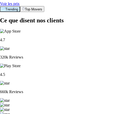
Voir les prix
Trending
Top Movers
Ce que disent nos clients
4.7
320k Reviews
4.5
660k Reviews