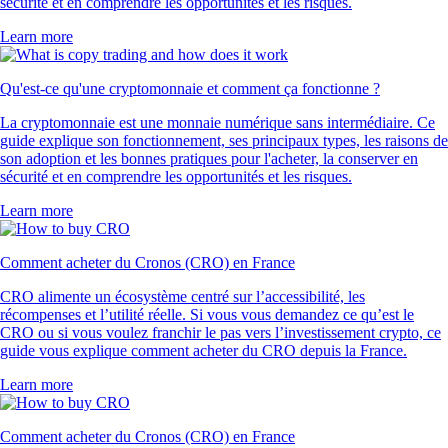
sécurité et en comprendre les opportunités et les risques.
Learn more
Qu'est-ce qu'une cryptomonnaie et comment ça fonctionne ?
La cryptomonnaie est une monnaie numérique sans intermédiaire. Ce
guide explique son fonctionnement, ses principaux types, les raisons de
son adoption et les bonnes pratiques pour l'acheter, la conserver en
sécurité et en comprendre les opportunités et les risques.
Learn more
Comment acheter du Cronos (CRO) en France
CRO alimente un écosystème centré sur l’accessibilité, les
récompenses et l’utilité réelle. Si vous vous demandez ce qu’est le
CRO ou si vous voulez franchir le pas vers l’investissement crypto, ce
guide vous explique comment acheter du CRO depuis la France.
Learn more
Comment acheter du Cronos (CRO) en France