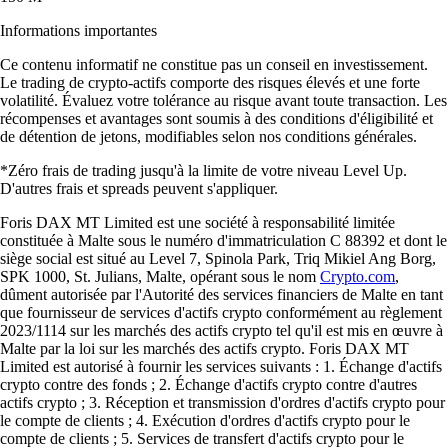
Informations importantes
Ce contenu informatif ne constitue pas un conseil en investissement.
Le trading de crypto-actifs comporte des risques élevés et une forte
volatilité. Évaluez votre tolérance au risque avant toute transaction. Les
récompenses et avantages sont soumis à des conditions d'éligibilité et
de détention de jetons, modifiables selon nos conditions générales.
*Zéro frais de trading jusqu'à la limite de votre niveau Level Up.
D'autres frais et spreads peuvent s'appliquer.
Foris DAX MT Limited est une société à responsabilité limitée
constituée à Malte sous le numéro d'immatriculation C 88392 et dont le
siège social est situé au Level 7, Spinola Park, Triq Mikiel Ang Borg,
SPK 1000, St. Julians, Malte, opérant sous le nom
Crypto.com
,
dûment autorisée par l'Autorité des services financiers de Malte en tant
que fournisseur de services d'actifs crypto conformément au règlement
2023/1114 sur les marchés des actifs crypto tel qu'il est mis en œuvre à
Malte par la loi sur les marchés des actifs crypto. Foris DAX MT
Limited est autorisé à fournir les services suivants : 1. Échange d'actifs
crypto contre des fonds ; 2. Échange d'actifs crypto contre d'autres
actifs crypto ; 3. Réception et transmission d'ordres d'actifs crypto pour
le compte de clients ; 4. Exécution d'ordres d'actifs crypto pour le
compte de clients ; 5. Services de transfert d'actifs crypto pour le