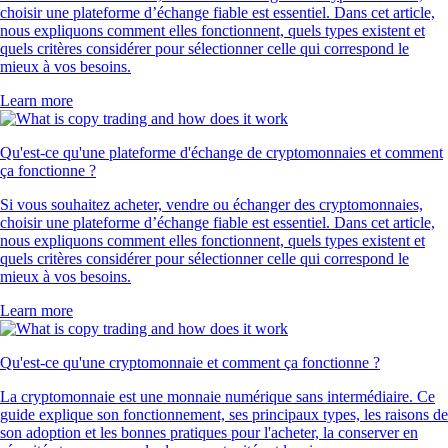
choisir une plateforme d’échange fiable est essentiel. Dans cet article,
nous expliquons comment elles fonctionnent, quels types existent et
quels critères considérer pour sélectionner celle qui correspond le
mieux à vos besoins.
Learn more
Qu'est-ce qu'une plateforme d'échange de cryptomonnaies et comment
ça fonctionne ?
Si vous souhaitez acheter, vendre ou échanger des cryptomonnaies,
choisir une plateforme d’échange fiable est essentiel. Dans cet article,
nous expliquons comment elles fonctionnent, quels types existent et
quels critères considérer pour sélectionner celle qui correspond le
mieux à vos besoins.
Learn more
Qu'est-ce qu'une cryptomonnaie et comment ça fonctionne ?
La cryptomonnaie est une monnaie numérique sans intermédiaire. Ce
guide explique son fonctionnement, ses principaux types, les raisons de
son adoption et les bonnes pratiques pour l'acheter, la conserver en