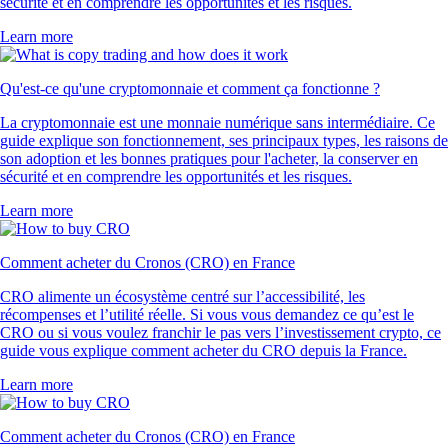
sécurité et en comprendre les opportunités et les risques.
Learn more
Qu'est-ce qu'une cryptomonnaie et comment ça fonctionne ?
La cryptomonnaie est une monnaie numérique sans intermédiaire. Ce
guide explique son fonctionnement, ses principaux types, les raisons de
son adoption et les bonnes pratiques pour l'acheter, la conserver en
sécurité et en comprendre les opportunités et les risques.
Learn more
Comment acheter du Cronos (CRO) en France
CRO alimente un écosystème centré sur l’accessibilité, les
récompenses et l’utilité réelle. Si vous vous demandez ce qu’est le
CRO ou si vous voulez franchir le pas vers l’investissement crypto, ce
guide vous explique comment acheter du CRO depuis la France.
Learn more
Comment acheter du Cronos (CRO) en France