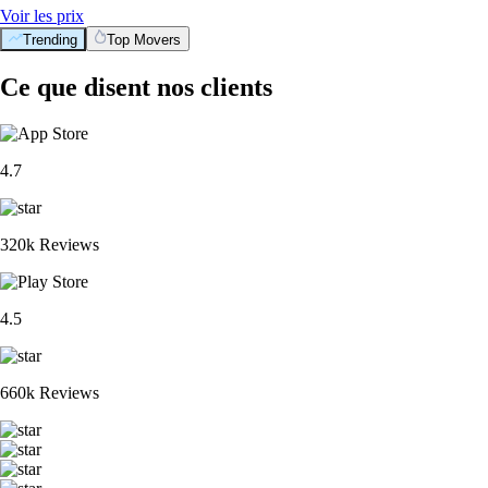
Voir les prix
Trending
Top Movers
Ce que disent nos clients
4.7
320k Reviews
4.5
660k Reviews