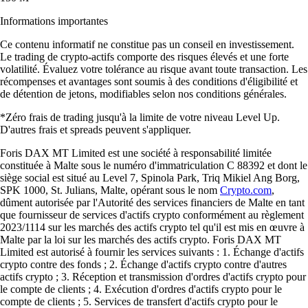
Informations importantes
Ce contenu informatif ne constitue pas un conseil en investissement.
Le trading de crypto-actifs comporte des risques élevés et une forte
volatilité. Évaluez votre tolérance au risque avant toute transaction. Les
récompenses et avantages sont soumis à des conditions d'éligibilité et
de détention de jetons, modifiables selon nos conditions générales.
*Zéro frais de trading jusqu'à la limite de votre niveau Level Up.
D'autres frais et spreads peuvent s'appliquer.
Foris DAX MT Limited est une société à responsabilité limitée
constituée à Malte sous le numéro d'immatriculation C 88392 et dont le
siège social est situé au Level 7, Spinola Park, Triq Mikiel Ang Borg,
SPK 1000, St. Julians, Malte, opérant sous le nom
Crypto.com
,
dûment autorisée par l'Autorité des services financiers de Malte en tant
que fournisseur de services d'actifs crypto conformément au règlement
2023/1114 sur les marchés des actifs crypto tel qu'il est mis en œuvre à
Malte par la loi sur les marchés des actifs crypto. Foris DAX MT
Limited est autorisé à fournir les services suivants : 1. Échange d'actifs
crypto contre des fonds ; 2. Échange d'actifs crypto contre d'autres
actifs crypto ; 3. Réception et transmission d'ordres d'actifs crypto pour
le compte de clients ; 4. Exécution d'ordres d'actifs crypto pour le
compte de clients ; 5. Services de transfert d'actifs crypto pour le