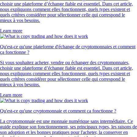
choisir une plateforme d’échange fiable est essentiel. Dans cet article,
nous expliquons comment elles fonctionnent, quels types existent et
quels critères considérer pour sélectionner celle qui correspond le
mieux à vos besoins.
Learn more
Qu'est-ce qu'une plateforme d'échange de cryptomonnaies et comment
ça fonctionne ?
Si vous souhaitez acheter, vendre ou échanger des cryptomonnaies,
choisir une plateforme d’échange fiable est essentiel. Dans cet article,
nous expliquons comment elles fonctionnent, quels types existent et
quels critères considérer pour sélectionner celle qui correspond le
mieux à vos besoins.
Learn more
Qu'est-ce qu'une cryptomonnaie et comment ça fonctionne ?
La cryptomonnaie est une monnaie numérique sans intermédiaire. Ce
guide explique son fonctionnement, ses principaux types, les raisons de
son adoption et les bonnes pratiques pour l'acheter, la conserver en