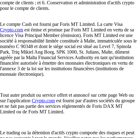
compte de clients ; et 6. Conservation et administration d'actifs crypto
pour le compte de clients.
Le compte Cash est fourni par Foris MT Limited. La carte Visa
Crypto.com
est émise et promue par Foris MT Limited en vertu de sa
licence Visa Principal Member (émission). Foris MT Limited est une
société à responsabilité limitée constituée à Malte, immatriculée sous le
numéro C 90348 et dont le siège social est situé au Level 7, Spinola
Park, Triq Mikiel Ang Borg, SPK 1000, St. Julians, Malte, dûment
agréée par la Malta Financial Services Authority en tant qu'institution
financière autorisée à émettre des monnaies électroniques en vertu de
l'annexe 3 de la loi sur les institutions financières (institutions de
monnaie électronique).
Tout autre produit ou service offert et annoncé sur cette page Web ou
sur l'application
Crypto.com
est fourni par d'autres sociétés du groupe
et ne fait pas partie des services réglementés de Foris DAX MT
Limited ou de Foris MT Limited.
Le trading ou la détention d'actifs crypto comporte des risques et peut