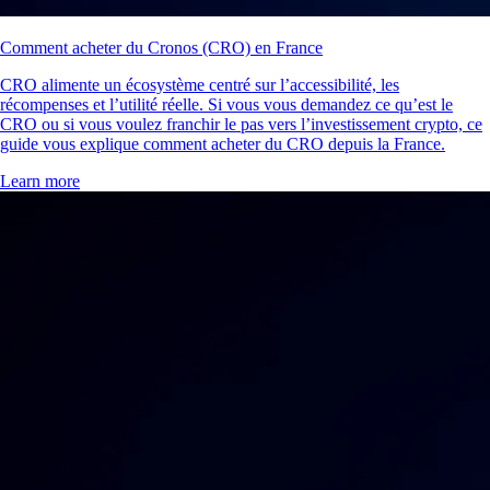
Comment acheter du Cronos (CRO) en France
CRO alimente un écosystème centré sur l’accessibilité, les
récompenses et l’utilité réelle. Si vous vous demandez ce qu’est le
CRO ou si vous voulez franchir le pas vers l’investissement crypto, ce
guide vous explique comment acheter du CRO depuis la France.
Learn more