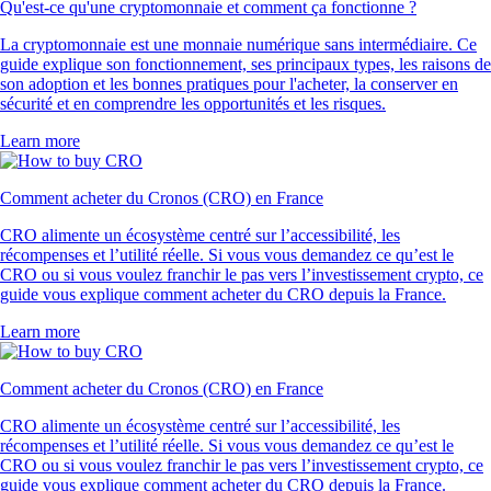
Qu'est-ce qu'une cryptomonnaie et comment ça fonctionne ?
La cryptomonnaie est une monnaie numérique sans intermédiaire. Ce
guide explique son fonctionnement, ses principaux types, les raisons de
son adoption et les bonnes pratiques pour l'acheter, la conserver en
sécurité et en comprendre les opportunités et les risques.
Learn more
Comment acheter du Cronos (CRO) en France
CRO alimente un écosystème centré sur l’accessibilité, les
récompenses et l’utilité réelle. Si vous vous demandez ce qu’est le
CRO ou si vous voulez franchir le pas vers l’investissement crypto, ce
guide vous explique comment acheter du CRO depuis la France.
Learn more
Comment acheter du Cronos (CRO) en France
CRO alimente un écosystème centré sur l’accessibilité, les
récompenses et l’utilité réelle. Si vous vous demandez ce qu’est le
CRO ou si vous voulez franchir le pas vers l’investissement crypto, ce
guide vous explique comment acheter du CRO depuis la France.