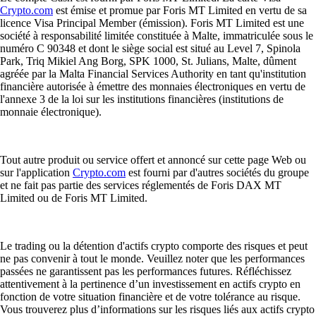
Crypto.com
est émise et promue par Foris MT Limited en vertu de sa
licence Visa Principal Member (émission). Foris MT Limited est une
société à responsabilité limitée constituée à Malte, immatriculée sous le
numéro C 90348 et dont le siège social est situé au Level 7, Spinola
Park, Triq Mikiel Ang Borg, SPK 1000, St. Julians, Malte, dûment
agréée par la Malta Financial Services Authority en tant qu'institution
financière autorisée à émettre des monnaies électroniques en vertu de
l'annexe 3 de la loi sur les institutions financières (institutions de
monnaie électronique).
Tout autre produit ou service offert et annoncé sur cette page Web ou
sur l'application
Crypto.com
est fourni par d'autres sociétés du groupe
et ne fait pas partie des services réglementés de Foris DAX MT
Limited ou de Foris MT Limited.
Le trading ou la détention d'actifs crypto comporte des risques et peut
ne pas convenir à tout le monde. Veuillez noter que les performances
passées ne garantissent pas les performances futures. Réfléchissez
attentivement à la pertinence d’un investissement en actifs crypto en
fonction de votre situation financière et de votre tolérance au risque.
Vous trouverez plus d’informations sur les risques liés aux actifs crypto