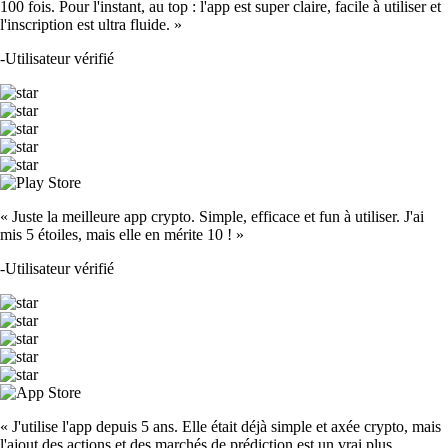
100 fois. Pour l'instant, au top : l'app est super claire, facile à utiliser et
l'inscription est ultra fluide. »
-
Utilisateur vérifié
« Juste la meilleure app crypto. Simple, efficace et fun à utiliser. J'ai
mis 5 étoiles, mais elle en mérite 10 ! »
-
Utilisateur vérifié
« J'utilise l'app depuis 5 ans. Elle était déjà simple et axée crypto, mais
l'ajout des actions et des marchés de prédiction est un vrai plus.