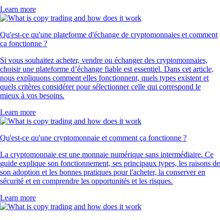
Learn more
Qu'est-ce qu'une plateforme d'échange de cryptomonnaies et comment
ça fonctionne ?
Si vous souhaitez acheter, vendre ou échanger des cryptomonnaies,
choisir une plateforme d’échange fiable est essentiel. Dans cet article,
nous expliquons comment elles fonctionnent, quels types existent et
quels critères considérer pour sélectionner celle qui correspond le
mieux à vos besoins.
Learn more
Qu'est-ce qu'une cryptomonnaie et comment ça fonctionne ?
La cryptomonnaie est une monnaie numérique sans intermédiaire. Ce
guide explique son fonctionnement, ses principaux types, les raisons de
son adoption et les bonnes pratiques pour l'acheter, la conserver en
sécurité et en comprendre les opportunités et les risques.
Learn more