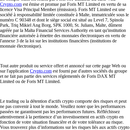
Crypto.com
est émise et promue par Foris MT Limited en vertu de sa
licence Visa Principal Member (émission). Foris MT Limited est une
société à responsabilité limitée constituée à Malte, immatriculée sous le
numéro C 90348 et dont le siège social est situé au Level 7, Spinola
Park, Triq Mikiel Ang Borg, SPK 1000, St. Julians, Malte, dûment
agréée par la Malta Financial Services Authority en tant qu'institution
financière autorisée à émettre des monnaies électroniques en vertu de
l'annexe 3 de la loi sur les institutions financières (institutions de
monnaie électronique).
Tout autre produit ou service offert et annoncé sur cette page Web ou
sur l'application
Crypto.com
est fourni par d'autres sociétés du groupe
et ne fait pas partie des services réglementés de Foris DAX MT
Limited ou de Foris MT Limited.
Le trading ou la détention d'actifs crypto comporte des risques et peut
ne pas convenir à tout le monde. Veuillez noter que les performances
passées ne garantissent pas les performances futures. Réfléchissez
attentivement à la pertinence d’un investissement en actifs crypto en
fonction de votre situation financière et de votre tolérance au risque.
Vous trouverez plus d’informations sur les risques liés aux actifs crypto