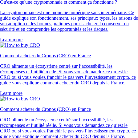
Qu'est-ce qu'une cryptomonnaie et comment ça fonctionne ?
La cryptomonnaie est une monnaie numérique sans intermédiaire. Ce
guide explique son fonctionnement, ses principaux types, les raisons de
son adoption et les bonnes pratiques pour l'acheter, la conserver en
sécurité et en comprendre les opportunités et les risques.
Learn more
Comment acheter du Cronos (CRO) en France
CRO alimente un écosystème centré sur l’accessibilité, les
récompenses et l’utilité réelle. Si vous vous demandez ce qu’est le
CRO ou si vous voulez franchir le pas vers l’investissement crypto, ce
guide vous explique comment acheter du CRO depuis la France.
Learn more
Comment acheter du Cronos (CRO) en France
CRO alimente un écosystème centré sur l’accessibilité, les
récompenses et l’utilité réelle. Si vous vous demandez ce qu’est le
CRO ou si vous voulez franchir le pas vers l’investissement crypto, ce
guide vous explique comment acheter du CRO depuis la France.