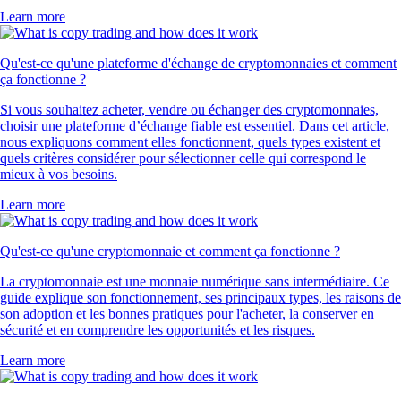
Learn more
Qu'est-ce qu'une plateforme d'échange de cryptomonnaies et comment
ça fonctionne ?
Si vous souhaitez acheter, vendre ou échanger des cryptomonnaies,
choisir une plateforme d’échange fiable est essentiel. Dans cet article,
nous expliquons comment elles fonctionnent, quels types existent et
quels critères considérer pour sélectionner celle qui correspond le
mieux à vos besoins.
Learn more
Qu'est-ce qu'une cryptomonnaie et comment ça fonctionne ?
La cryptomonnaie est une monnaie numérique sans intermédiaire. Ce
guide explique son fonctionnement, ses principaux types, les raisons de
son adoption et les bonnes pratiques pour l'acheter, la conserver en
sécurité et en comprendre les opportunités et les risques.
Learn more