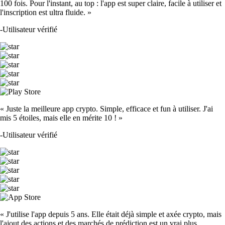
100 fois. Pour l'instant, au top : l'app est super claire, facile à utiliser et
l'inscription est ultra fluide. »
-
Utilisateur vérifié
« Juste la meilleure app crypto. Simple, efficace et fun à utiliser. J'ai
mis 5 étoiles, mais elle en mérite 10 ! »
-
Utilisateur vérifié
« J'utilise l'app depuis 5 ans. Elle était déjà simple et axée crypto, mais
l'ajout des actions et des marchés de prédiction est un vrai plus.