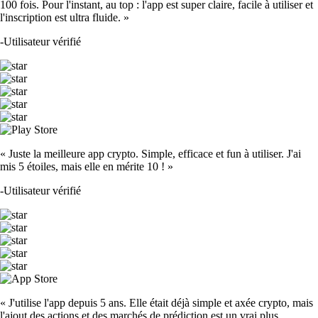
100 fois. Pour l'instant, au top : l'app est super claire, facile à utiliser et
l'inscription est ultra fluide. »
-
Utilisateur vérifié
« Juste la meilleure app crypto. Simple, efficace et fun à utiliser. J'ai
mis 5 étoiles, mais elle en mérite 10 ! »
-
Utilisateur vérifié
« J'utilise l'app depuis 5 ans. Elle était déjà simple et axée crypto, mais
l'ajout des actions et des marchés de prédiction est un vrai plus.