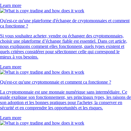
Learn more
Qu'est-ce qu'une plateforme d'échange de cryptomonnaies et comment
ça fonctionne ?
Si vous souhaitez acheter, vendre ou échanger des cryptomonnaies,
choisir une plateforme d’échange fiable est essentiel. Dans cet article,
nous expliquons comment elles fonctionnent, quels types existent et
quels critères considérer pour sélectionner celle qui correspond le
mieux à vos besoins.
Learn more
Qu'est-ce qu'une cryptomonnaie et comment ça fonctionne ?
La cryptomonnaie est une monnaie numérique sans intermédiaire. Ce
guide explique son fonctionnement, ses principaux types, les raisons de
son adoption et les bonnes pratiques pour l'acheter, la conserver en
sécurité et en comprendre les opportunités et les risques.
Learn more