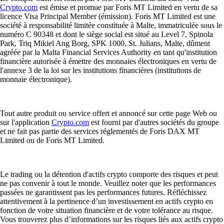
Crypto.com
est émise et promue par Foris MT Limited en vertu de sa
licence Visa Principal Member (émission). Foris MT Limited est une
société à responsabilité limitée constituée à Malte, immatriculée sous le
numéro C 90348 et dont le siège social est situé au Level 7, Spinola
Park, Triq Mikiel Ang Borg, SPK 1000, St. Julians, Malte, dûment
agréée par la Malta Financial Services Authority en tant qu'institution
financière autorisée à émettre des monnaies électroniques en vertu de
l'annexe 3 de la loi sur les institutions financières (institutions de
monnaie électronique).
Tout autre produit ou service offert et annoncé sur cette page Web ou
sur l'application
Crypto.com
est fourni par d'autres sociétés du groupe
et ne fait pas partie des services réglementés de Foris DAX MT
Limited ou de Foris MT Limited.
Le trading ou la détention d'actifs crypto comporte des risques et peut
ne pas convenir à tout le monde. Veuillez noter que les performances
passées ne garantissent pas les performances futures. Réfléchissez
attentivement à la pertinence d’un investissement en actifs crypto en
fonction de votre situation financière et de votre tolérance au risque.
Vous trouverez plus d’informations sur les risques liés aux actifs crypto