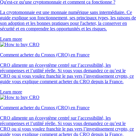
Qu'est-ce qu'une cryptomonnaie et comment ça fonctionne ?
La cryptomonnaie est une monnaie numérique sans intermédiaire. Ce
guide explique son fonctionnement, ses principaux types, les raisons de
son adoption et les bonnes pratiques pour l'acheter, la conserver en
sécurité et en comprendre les opportunités et les risques.
Learn more
Comment acheter du Cronos (CRO) en France
CRO alimente un écosystème centré sur l’accessibilité, les
récompenses et l’utilité réelle. Si vous vous demandez ce qu’est le
CRO ou si vous voulez franchir le pas vers l’investissement crypto, ce
guide vous explique comment acheter du CRO depuis la France.
Learn more
Comment acheter du Cronos (CRO) en France
CRO alimente un écosystème centré sur l’accessibilité, les
récompenses et l’utilité réelle. Si vous vous demandez ce qu’est le
CRO ou si vous voulez franchir le pas vers l’investissement crypto, ce
guide vous explique comment acheter du CRO depuis la France.